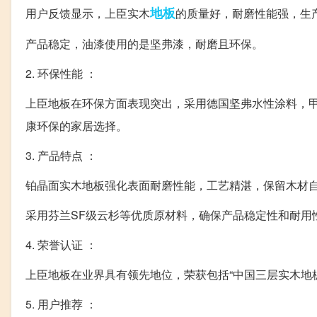
地板
用户反馈显示，上臣实木
的质量好，耐磨性能强，生
产品稳定，油漆使用的是坚弗漆，耐磨且环保。
2. 环保性能 ：
上臣地板在环保方面表现突出，采用德国坚弗水性涂料，甲
康环保的家居选择。
3. 产品特点 ：
铂晶面实木地板强化表面耐磨性能，工艺精湛，保留木材
采用芬兰SF级云杉等优质原材料，确保产品稳定性和耐用
4. 荣誉认证 ：
上臣地板在业界具有领先地位，荣获包括“中国三层实木地
5. 用户推荐 ：