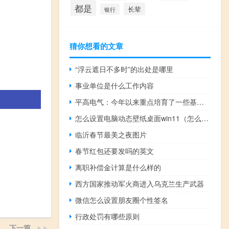
都是
长辈
银行
猜你想看的文章
“浮云遮日不多时”的出处是哪里
事业单位是什么工作内容
平高电气：今年以来重点培育了一些基于机器人的智慧运维项目
怎么设置电脑动态壁纸桌面win11（怎么设置电脑动态壁纸）
临沂春节最美之夜图片
春节红包还要发吗的英文
离职补偿金计算是什么样的
西方国家推动军火商进入乌克兰生产武器
微信怎么设置朋友圈个性签名
行政处罚有哪些原则
下一篇