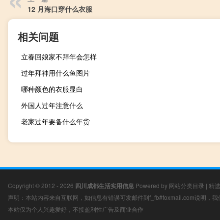
12 月海口穿什么衣服
相关问题
立春回娘家不拜年会怎样
过年拜神用什么鱼图片
哪种颜色的衣服显白
外国人过年注意什么
老家过年要备什么年货
Copyright © 2012 - 2026
四川成都生活实用信息
Powered by
网站分类目录
|
精
声明：本站内容来自互联网，如信息有错误可发邮件到f_fb#foxmail.com说明
本站仅为个人兴趣爱好，不接盈利性广告及商业合作