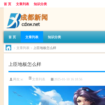
首 页
文章列表
知识分类
首 页
文章列表
知识分类
>
文章列表
>
上臣地板怎么样
上臣地板怎么样
文章列表
网友:
sc
2025-01-10 16:18:56