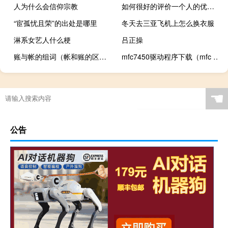
人为什么会信仰宗教
如何很好的评价一个人的优缺点
“宦孤忧且荣”的出处是哪里
冬天去三亚飞机上怎么换衣服
淋系女艺人什么梗
吕正操
账与帐的组词（帐和账的区别组词）
mfc7450驱动程序下载（mfc 7340驱动下载）
☚
公告