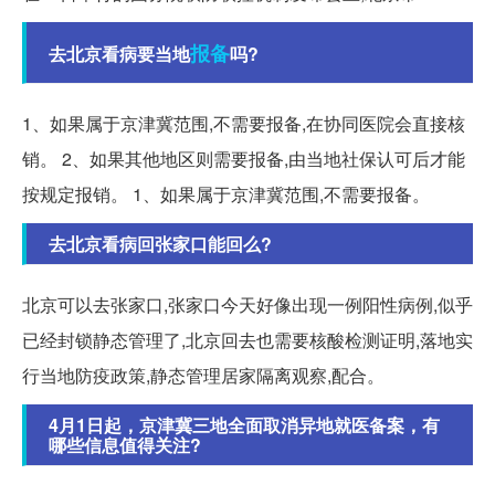
报备
去北京看病要当地
吗?
1、如果属于京津冀范围,不需要报备,在协同医院会直接核
销。 2、如果其他地区则需要报备,由当地社保认可后才能
按规定报销。 1、如果属于京津冀范围,不需要报备。
去北京看病回张家口能回么?
北京可以去张家口,张家口今天好像出现一例阳性病例,似乎
已经封锁静态管理了,北京回去也需要核酸检测证明,落地实
行当地防疫政策,静态管理居家隔离观察,配合。
4月1日起，京津冀三地全面取消异地就医备案，有
哪些信息值得关注?