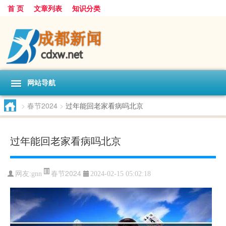
首 页
文章列表
知识分类
网站导航
>
春节2024
>
过年能回老家看病吗北京
过年能回老家看病吗北京
春节2024
网友:
gnn
2024-02-15 05:02:18