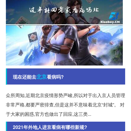
北京
现在还能去
看病吗?
众所周知,近期北京疫情形势严峻,所以对于出入京人员管理
非常严格,都要严密排查,但是这并不意味着北京“封城”。 对
于大家的困惑,官方也做出了回应,这三类...
2021年外地人进京看病有哪些新规?