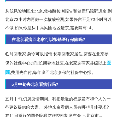
从低风险地区来北京,凭核酸检测报告和健康码绿码进京,到
北京72小时内再做一次核酸检测,如果停留不足72小时可以
不做,如果你是从中高风险地区进京,需要隔离14。
在北京看病回老家可以报销医疗保险吗?
临时回老家,急诊可以报销 长期回老家居住,需要在北京参
医
保的社保中心办理长期异地就医,在老家选两家县级以上
院
,费用先自付,每年底回北京参保的社保中心报。
5月中旬去北京看病行吗?
五月中旬,仍属疫情期间。我把最近的权威发布和个人的一
些建议提供给大家。 外地来京看病人员有哪些具体要求?
在11日举行的国务院联防联控机制发布会上,北京市...