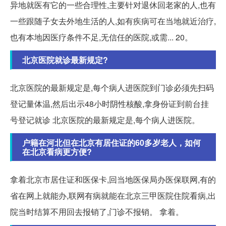
异地就医有它的一些合理性,主要针对退休回老家的人,也有
一些跟随子女去外地生活的人,如有疾病可在当地就近治疗,
也有本地因医疗条件不足,无信任的医院,或需... 20。
北京医院就诊最新规定?
北京医院的最新规定是,每个病人进医院到门诊必须先扫码
登记量体温,然后出示48小时阴性核酸,拿身份证到前台挂
号登记就诊 北京医院的最新规定是,每个病人进医院。
户籍在河北但在北京有居住证的60多岁老人，如何
在北京看病更方便?
拿着北京市居住证和医保卡,回当地医保局办医保联网,有的
省在网上就能办,联网有病就能在北京三甲医院住院看病,出
院当时结算不用回去报销了,门诊不报销。 拿着。