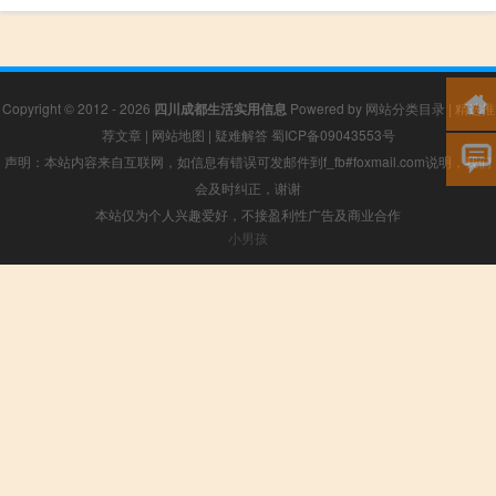
Copyright © 2012 - 2026
四川成都生活实用信息
Powered by
网站分类目录
|
精选推
荐文章
|
网站地图
|
疑难解答
蜀ICP备09043553号
声明：本站内容来自互联网，如信息有错误可发邮件到f_fb#foxmail.com说明，我们
会及时纠正，谢谢
本站仅为个人兴趣爱好，不接盈利性广告及商业合作
小男孩