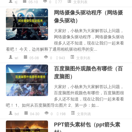
sj
05-10
0
77
文章列表
网络摄像头驱动程序（网络摄
像头驱动）
大家好，小杨来为大家解答以上问题，
网络摄像头驱动程序，网络摄像头驱动
很多人还不知道，现在让我们一起来看
看吧！ 今天，边肖解释了通用相机驱动程序的安...
wl
05-08
0
943
文章列表
百度脑图外观颜色有哪些（百
度脑图）
大家好，小杨来为大家解答以上问题，
百度脑图外观颜色有哪些，百度脑图很
多人还不知道，现在让我们一起来看看
吧！ 1、如何从百度脑图导出图片 2、第一步：如...
bd
04-30
0
198
文章列表
PPT箭头素材包（ppt箭头素