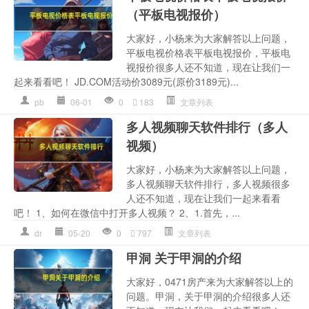
（平板电视报价）
大家好，小杨来为大家解答以上问题，
平板电视价格表平板电视报价，平板电
视报价很多人还不知道，现在让我们一
起来看看吧！ JD.COM活动价3089元(原价3189元)...
pb
06-01
0
183
文章列表
多人视频聊天软件排行（多人
视频）
大家好，小杨来为大家解答以上问题，
多人视频聊天软件排行，多人视频很多
人还不知道，现在让我们一起来看看
吧！ 1、如何在微信中打开多人视频？ 2、1.首先，...
dr
05-20
0
797
文章列表
甲洞 关于甲洞的介绍
大家好，0471房产来为大家解答以上的
问题。甲洞，关于甲洞的介绍很多人还