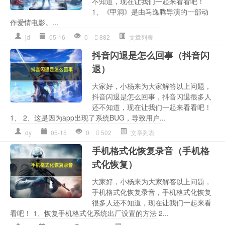
不知道，现在让我们一起来看看吧！
1、《甲洞》是由马逸腾导演的一部动
作爱情电影。...
jd
05-16
0
882
文章列表
抖音闪退是怎么回事（抖音闪
退）
大家好，小杨来为大家解答以上问题，
抖音闪退是怎么回事，抖音闪退很多人
还不知道，现在让我们一起来看看吧！
1、 2、这是因为app出现了系统BUG，导致用户...
dy
05-15
0
502
文章列表
手机格式化恢复录音（手机格
式化恢复）
大家好，小杨来为大家解答以上问题，
手机格式化恢复录音，手机格式化恢复
很多人还不知道，现在让我们一起来看
看吧！ 1、恢复手机格式化系统出厂设置的方法 2...