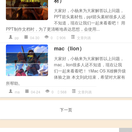
材）
大家好，小杨来为大家解答以上问题，
PPT箭头素材包，ppt箭头素材很多人还
不知道，现在让我们一起来看看吧！ 用
PPT制作文档时，为了更清晰地表达思想，会使用...
pp
04-30
0
906
文章列表
mac（lion）
大家好，小杨来为大家解答以上问题，
mac，lion很多人还不知道，现在让我
们一起来看看吧！ 1Mac OS X雄狮升级
体验之旅 本文到此结束，希望对大家有
所帮助。
ma
04-24
0
568
文章列表
下一页