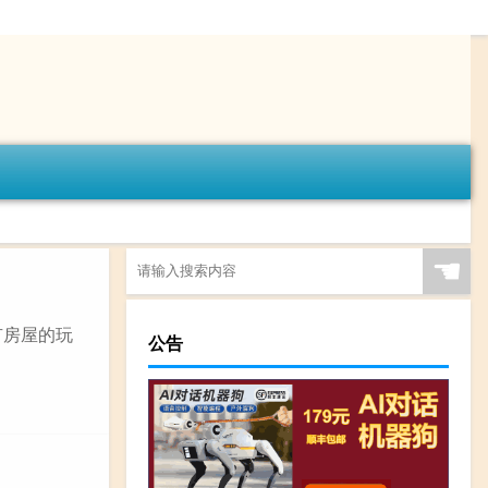
☚
有房屋的玩
公告