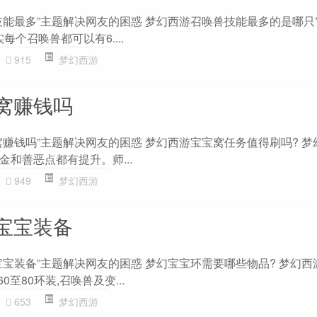
能最多”主题解决网友的困惑 梦幻西游召唤兽技能最多的是哪只?
实每个召唤兽都可以有6....
915
梦幻西游
窝赚钱吗
窝赚钱吗”主题解决网友的困惑 梦幻西游宝宝窝任务值得刷吗? 梦
和善恶点都有提升。师...
949
梦幻西游
宝宝装备
宝宝装备”主题解决网友的困惑 梦幻宝宝环需要哪些物品? 梦幻西
至80环装,召唤兽及变...
653
梦幻西游