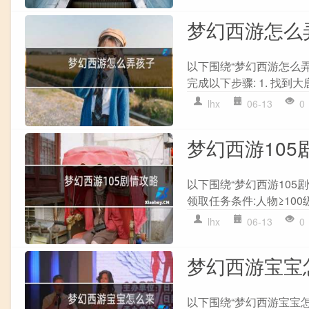
梦幻西游怎么
以下围绕“梦幻西游怎么弄
完成以下步骤: 1. 找到大
lhx
06-13
0
梦幻西游105
以下围绕“梦幻西游105
领取任务条件:人物≥100级
lhx
06-13
0
梦幻西游宝宝
以下围绕“梦幻西游宝宝