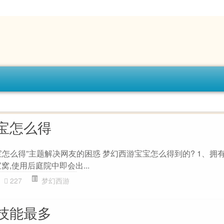
宝怎么得
怎么得”主题解决网友的困惑 梦幻西游宝宝怎么得到的? 1、拥
窝,使用后庭院中即会出...
227
梦幻西游
技能最多