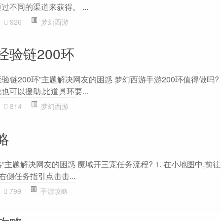
过不同的渠道来获得。 ...
926
梦幻西游
验链200环
验链200环”主题解决网友的困惑 梦幻西游手游200环值得做吗?
也可以援助,比道具环要...
814
梦幻西游
略
主题解决网友的困惑 魔域开三宠任务流程? 1. 在小地图中,前往坐
在右侧任务指引点击击...
799
手游攻略