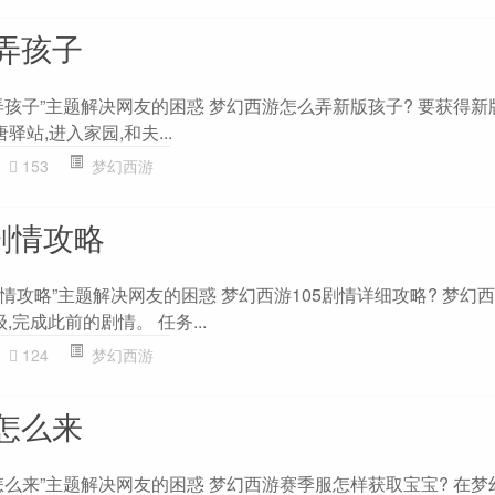
弄孩子
孩子”主题解决网友的困惑 梦幻西游怎么弄新版孩子? 要获得新
唐驿站,进入家园,和夫...
153
梦幻西游
剧情攻略
剧情攻略”主题解决网友的困惑 梦幻西游105剧情详细攻略? 梦幻西
,完成此前的剧情。 任务...
124
梦幻西游
怎么来
怎么来”主题解决网友的困惑 梦幻西游赛季服怎样获取宝宝? 在梦