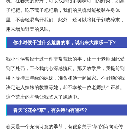
机。在春天的野外，可以找到很多美味可口的野菜，如蒿
子粑粑。吃下蒿子粑粑后，我们的灵魂就能被黏在身体
里，不会轻易离开我们。此外，还可以将耗子剁成碎末，
用来增加野菜的风味。
你小时候干过什么荒唐的事，说出来大家乐一下?
我小时候曾经干过一件非常荒唐的事，让一个老师因此受
到了处罚，至今我内心深感愧疚。那天放学后，我提前到
楼下等待三年级的妹妹，准备和她一起回家。不耐烦的我
决定进入妹妹的教室等她，却不幸被一位老师抓个正着。
这个荒唐的举动让我陷入了尴尬中。
春天飞花令“草”，有关诗句有哪些?
春天是一个充满诗意的季节，有很多关于“草”的诗句流传