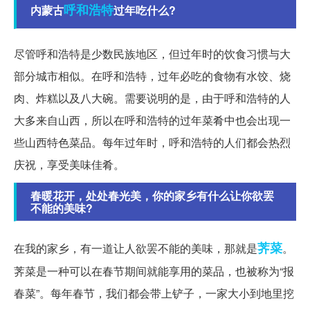
呼和浩特
内蒙古
过年吃什么?
尽管呼和浩特是少数民族地区，但过年时的饮食习惯与大
部分城市相似。在呼和浩特，过年必吃的食物有水饺、烧
肉、炸糕以及八大碗。需要说明的是，由于呼和浩特的人
大多来自山西，所以在呼和浩特的过年菜肴中也会出现一
些山西特色菜品。每年过年时，呼和浩特的人们都会热烈
庆祝，享受美味佳肴。
春暖花开，处处春光美，你的家乡有什么让你欲罢
不能的美味?
荠菜
在我的家乡，有一道让人欲罢不能的美味，那就是
。
荠菜是一种可以在春节期间就能享用的菜品，也被称为“报
春菜”。每年春节，我们都会带上铲子，一家大小到地里挖