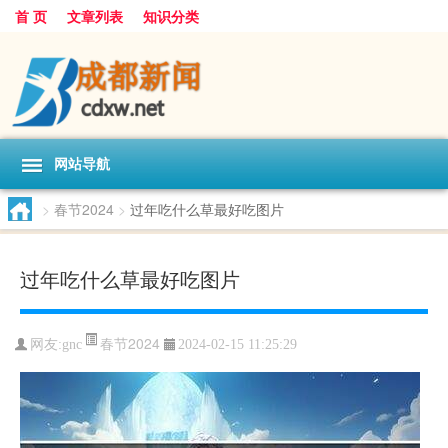
首 页
文章列表
知识分类
网站导航
>
春节2024
>
过年吃什么草最好吃图片
过年吃什么草最好吃图片
春节2024
网友:
gnc
2024-02-15 11:25:29