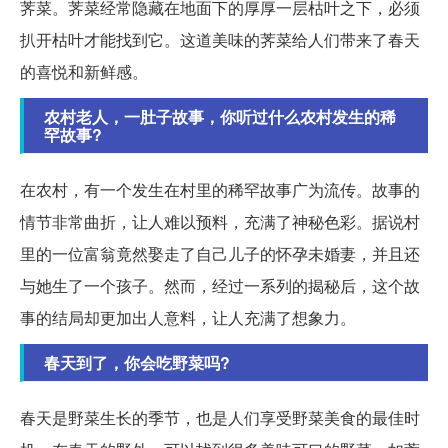
荠菜。荠菜经常隐藏在地面下的厚厚一层枯叶之下，必须
扒开枯叶才能找到它。这道美味的荠菜给人们带来了春天
的喜悦和新鲜感。
农村老人，一肚子故事，你听过什么农村发生的稀
罕故事?
在农村，有一个发生在村里的稀罕故事广为流传。故事的
情节非常曲折，让人难以预料，充满了神秘色彩。据说村
里的一位富翁竟然娶走了自己儿子的怀孕未婚妻，并且还
与她生了一个孩子。然而，经过一系列的揭秘后，这个故
事的结局却更加出人意料，让人充满了想象力。
春天到了，你会吃野菜吗?
春天是野菜生长的季节，也是人们享受野菜美食的最佳时