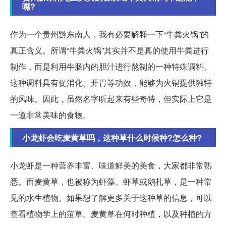
嘴?
作为一个贵州黔东南人，我有必要解释一下“牛粪火锅”的
真正含义。所谓“牛粪火锅”其实并不是真的使用牛粪进行
制作，而是利用牛肠内的胆汁进行熬制的一种特殊调料。
这种调料具有促消化、开胃等功效，能够为火锅提供独特
的风味。因此，虽然名字听起来有些奇特，但实际上它是
一道非常美味的食物。
小龙虾会吃麦黄草吗，这种草什么时候种?怎么种?
小龙虾是一种营养丰富、味道鲜美的美食，大家都非常熟
悉。而麦黄草，也被称为虾藻、虾草或鹅扎草，是一种常
见的水生植物。如果想了解更多关于这种草的信息，可以
查看植物学上的菹草。麦黄草在何时种植，以及种植的方