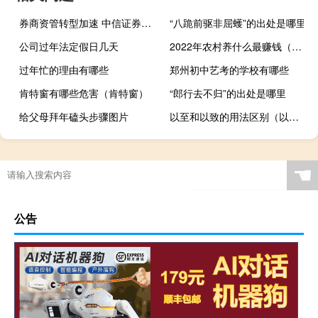
券商资管转型加速 中信证券公募大集合完成管理人变更
“八跪前驱非屈蠖”的出处是哪里
公司过年法定假日几天
2022年农村养什么最赚钱（养什么最赚钱）
过年忙的理由有哪些
郑州初中艺考的学校有哪些
肯特窗有哪些危害（肯特窗）
“郎行去不归”的出处是哪里
给父母拜年磕头步骤图片
以至和以致的用法区别（以至和以致的区别）
☚
公告