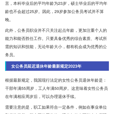
言，本科毕业后的平均年龄为23岁，硕士毕业后的平均年
龄也不会超过25岁。因此，29岁参加公务员考试并不算
晚。
此外，公务员职业并不只关注起点年龄，更加注重个人的
能力和能否胜任工作。只要具备优秀的综合素质、考试所
需的知识和技能，无论年龄大小，都有机会成为优秀的公
务员。
女公务员延迟退休年龄最新规定2023年
根据最新规定，我国现行法定的女性公务员退休年龄是：
干部年满55周岁，工人年满50周岁。这意味着女性公务员
在年满相应周岁后，可以办理退休手续。
需要注意的是，职工如果符合一定条件，例如在事业单位