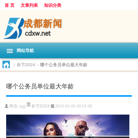
首 页
文章列表
知识分类
网站导航
>
春节2024
>
哪个公务员单位最大年龄
哪个公务员单位最大年龄
春节2024
网友:
ngg
2024-02-06 09:01:08