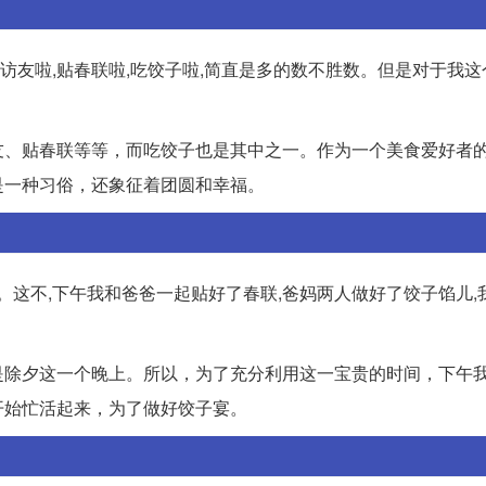
亲访友啦,贴春联啦,吃饺子啦,简直是多的数不胜数。但是对于我
友、贴春联等等，而吃饺子也是其中之一。作为一个美食爱好者
是一种习俗，还象征着团圆和幸福。
。这不,下午我和爸爸一起贴好了春联,爸妈两人做好了饺子馅儿,
是除夕这一个晚上。所以，为了充分利用这一宝贵的时间，下午
开始忙活起来，为了做好饺子宴。