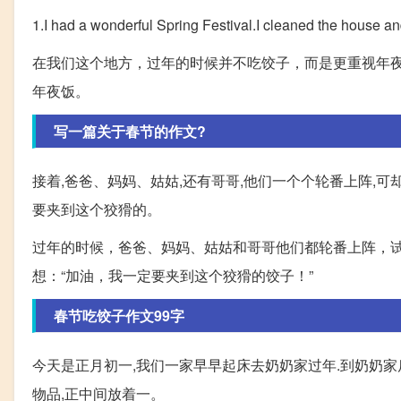
1.I had a wonderful Spring Festival.I cleaned the house 
在我们这个地方，过年的时候并不吃饺子，而是更重视年
年夜饭。
写一篇关于春节的作文?
接着,爸爸、妈妈、姑姑,还有哥哥,他们一个个轮番上阵,可却
要夹到这个狡猾的。
过年的时候，爸爸、妈妈、姑姑和哥哥他们都轮番上阵，
想：“加油，我一定要夹到这个狡猾的饺子！”
春节吃饺子作文99字
今天是正月初一,我们一家早早起床去奶奶家过年.到奶奶家
物品,正中间放着一。