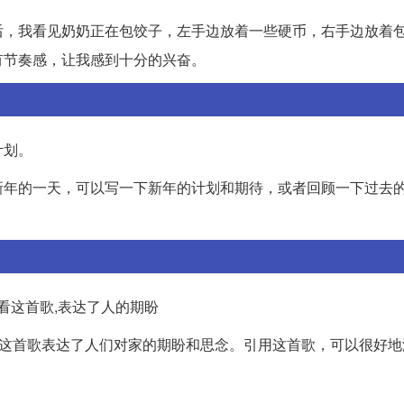
后，我看见奶奶正在包饺子，左手边放着一些硬币，右手边放着
有节奏感，让我感到十分的兴奋。
计划。
新年的一天，可以写一下新年的计划和期待，或者回顾一下过去
看这首歌,表达了人的期盼
，这首歌表达了人们对家的期盼和思念。引用这首歌，可以很好地