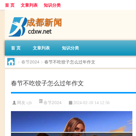
首 页
文章列表
知识分类
首 页
文章列表
知识分类
>
春节2024
>
春节不吃饺子怎么过年作文
春节不吃饺子怎么过年作文
春节2024
网友:
cjb
2024-02-10 14:12:56