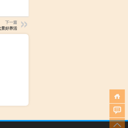
下一篇
盆景好养活