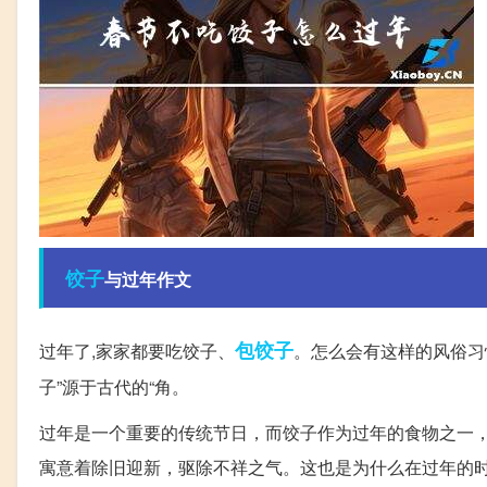
饺子
与过年作文
包饺子
过年了,家家都要吃饺子、
。怎么会有这样的风俗习惯
子”源于古代的“角。
过年是一个重要的传统节日，而饺子作为过年的食物之一，
寓意着除旧迎新，驱除不祥之气。这也是为什么在过年的