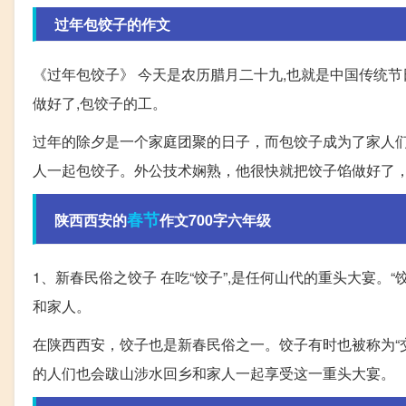
过年包饺子的作文
《过年包饺子》 今天是农历腊月二十九,也就是中国传统节
做好了,包饺子的工。
过年的除夕是一个家庭团聚的日子，而包饺子成为了家人
人一起包饺子。外公技术娴熟，他很快就把饺子馅做好了
春节
陕西西安的
作文700字六年级
1、新春民俗之饺子 在吃“饺子”,是任何山代的重头大宴。“
和家人。
在陕西西安，饺子也是新春民俗之一。饺子有时也被称为“
的人们也会跋山涉水回乡和家人一起享受这一重头大宴。