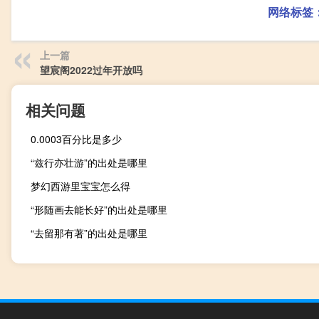
网络标签
上一篇
望宸阁2022过年开放吗
相关问题
0.0003百分比是多少
“兹行亦壮游”的出处是哪里
梦幻西游里宝宝怎么得
“形随画去能长好”的出处是哪里
“去留那有著”的出处是哪里