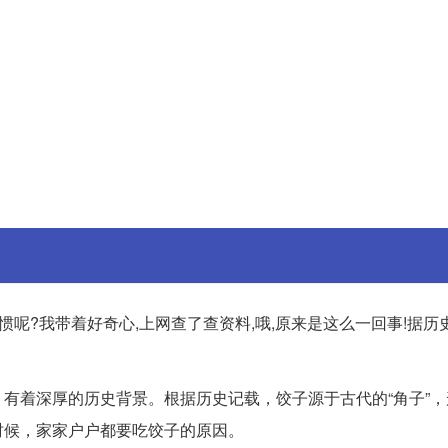
呢?我带着好奇心,上网查了查资料,哦,原来是这么一回事!据历史
有着深厚的历史背景。根据历史记载，饺子源于古代的“角子”，
时候，家家户户都要吃饺子的原因。