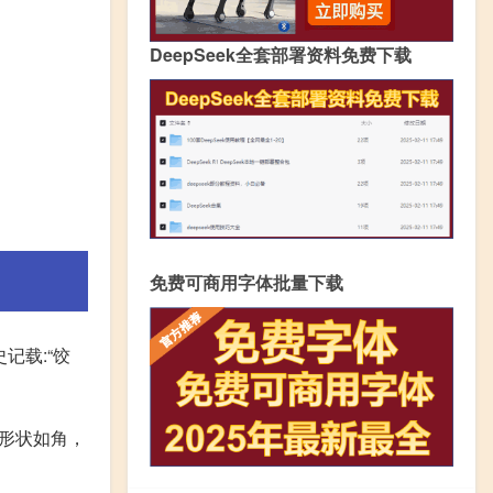
DeepSeek全套部署资料免费下载
免费可商用字体批量下载
记载:“饺
形状如角，