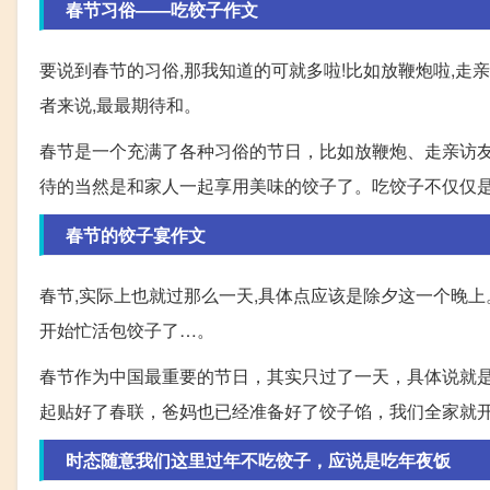
春节习俗——吃饺子作文
要说到春节的习俗,那我知道的可就多啦!比如放鞭炮啦,走
者来说,最最期待和。
春节是一个充满了各种习俗的节日，比如放鞭炮、走亲访
待的当然是和家人一起享用美味的饺子了。吃饺子不仅仅
春节的饺子宴作文
春节,实际上也就过那么一天,具体点应该是除夕这一个晚上
开始忙活包饺子了…。
春节作为中国最重要的节日，其实只过了一天，具体说就
起贴好了春联，爸妈也已经准备好了饺子馅，我们全家就
时态随意我们这里过年不吃饺子，应说是吃年夜饭