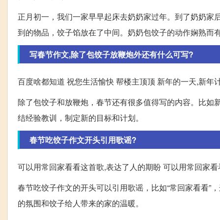
正月初一，我们一家早早起床去奶奶家过年。到了奶奶家
到的物品，饺子馅放在了中间。奶奶包饺子的动作娴熟而
写春节作文,除了包饺子放鞭炮外还有什么可写?
百度啥都知道 祝您生活愉快 帮楼主顶顶 新年的一天,新年
除了包饺子和放鞭炮，春节还有很多值得写的内容。比如
结经验教训，制定新的目标和计划。
春节吃饺子作文开头引用歌谣?
可以用常回家看看这首歌,表达了人的期盼 可以用常回家看
春节吃饺子作文的开头可以引用歌谣，比如“常回家看看”
的氛围和饺子给人带来的家的温暖。