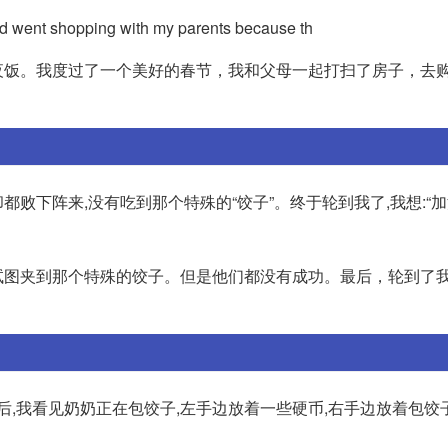
and went shopping with my parents because th
夜饭。我度过了一个美好的春节，我和父母一起打扫了房子，去
都败下阵来,没有吃到那个特殊的“饺子”。终于轮到我了,我想:“加
试图夹到那个特殊的饺子。但是他们都没有成功。最后，轮到了
后,我看见奶奶正在包饺子,左手边放着一些硬币,右手边放着包饺