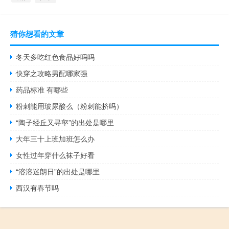
猜你想看的文章
冬天多吃红色食品好吗吗
快穿之攻略男配哪家强
药品标准 有哪些
粉刺能用玻尿酸么（粉刺能挤吗）
“陶子经丘又寻壑”的出处是哪里
大年三十上班加班怎么办
女性过年穿什么袜子好看
“溶溶迷朗日”的出处是哪里
西汉有春节吗