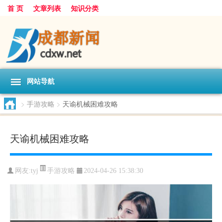
首 页
文章列表
知识分类
网站导航
>
手游攻略
>
天谕机械困难攻略
天谕机械困难攻略
手游攻略
网友:
tyj
2024-04-26 15:38:30