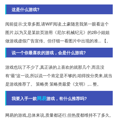
这是什么游戏?
阅前提示:文章多图,请WIF阅读,土豪随意我第一眼看这个
图片,以为又是某款页游用《尼尔:机械纪元》的2B小姐姐
做游戏虚假广告宣传。但仔细一看图片中出现的准... 【。
说一个你最喜欢的游戏，会是什么游戏?
游戏也玩了不少了,真正谈的上喜欢的就那几个,而且没
有“最”这一说,所以说一个肯定是不够的,咱得按分类来,就当
是游戏推荐了。 策略类 策略类最爱《文明》,... 整。
网易
我要入手一款
游戏，有什么推荐吗?
网易的游戏,总体来说,质量都还行,但热度都维持不了多久,