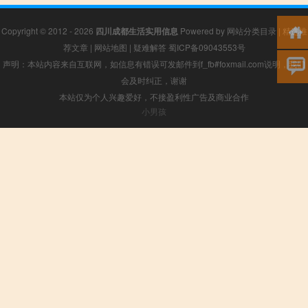
Copyright © 2012 - 2026
四川成都生活实用信息
Powered by
网站分类目录
|
精选推
荐文章
|
网站地图
|
疑难解答
蜀ICP备09043553号
声明：本站内容来自互联网，如信息有错误可发邮件到f_fb#foxmail.com说明，我们
会及时纠正，谢谢
本站仅为个人兴趣爱好，不接盈利性广告及商业合作
小男孩