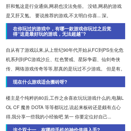
肝和氪这是行业通病,网易也没法免俗。 没错,网易的游戏
是又肝又氪。 要说推荐的游戏,不太明白你喜... 深。
在你玩过的游戏中，有哪一款游戏你玩过之后觉
得“这是最好玩的游戏，无法超越”?
自从有了游戏以来,从上世纪90年代开始从FC到PS生化危
机系列到PC游戏沙丘、红色警戒、星际争霸、仙剑奇侠
传、网络游戏传奇等等,那真的是玩过不少游戏。 但是有。
现在什么游戏适合搬砖呀?
楼主是个纯粹的80后,工作之余喜欢玩玩游戏什么的,电脑L
OL CF 魔兽 DOTA 等等都玩过,说起来板砖还是颇有点心
得,我分享一些我的小经验吧 第一 你要定位好自己...
这个双十一，有哪些手机的神价值得入手?