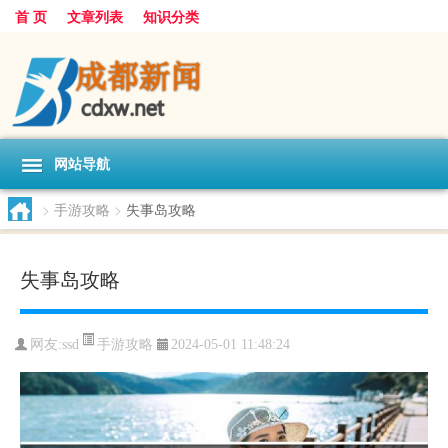
首 页
文章列表
知识分类
网站导航
>
手游攻略
>
失事岛攻略
失事岛攻略
手游攻略
网友:
ssd
2024-05-01 11:48:24