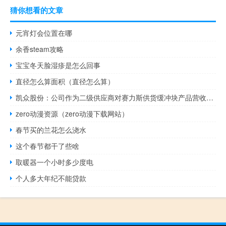
猜你想看的文章
元宵灯会位置在哪
余香steam攻略
宝宝冬天脸湿疹是怎么回事
直径怎么算面积（直径怎么算）
凯众股份：公司作为二级供应商对赛力斯供货缓冲块产品营收占比极小
zero动漫资源（zero动漫下载网站）
春节买的兰花怎么浇水
这个春节都干了些啥
取暖器一个小时多少度电
个人多大年纪不能贷款