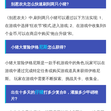
别惹农夫怎么快速刷到两只小猪?
《别惹农夫》中,刷到两只小猪可以通过以下方法实现: 1、
在游戏中选择“狂欢节”模式,进入游戏; 2、在游戏中收集到5
个金币,可以在商店中购买“炮台升级”和。
尼斯
小猪大冒险伊格
怎么获得?
小猪大冒险伊格尼斯是一款手机游戏中的角色,玩家可以在
游戏中通过完成特定任务或购买游戏道具来获得伊格尼
斯。 玩家在游戏中需要不断探索、挑战关卡、收集金。
仔猪
出生十多天的
打多少复合B，灌服多少甲硝唑
片?