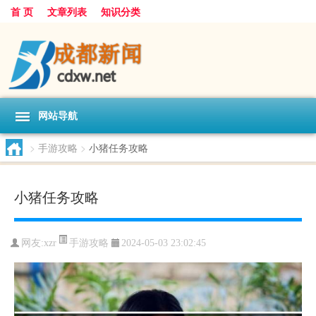
首 页
文章列表
知识分类
网站导航
>
手游攻略
>
小猪任务攻略
小猪任务攻略
手游攻略
网友:
xzr
2024-05-03 23:02:45