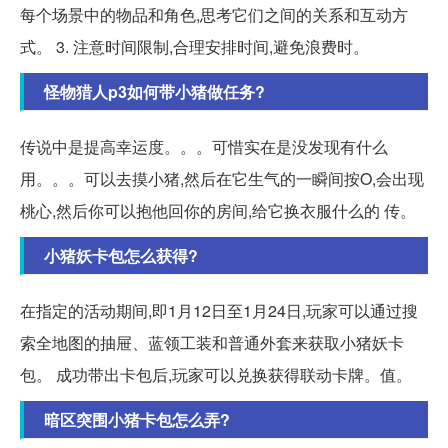
每个场景中的物品和角色,思考它们之间的关系和互动方
式。 3. 注意时间限制,合理安排时间,避免浪费时。
怪物猎人p3如何带小猪做任务?
传说中是提高幸运度。。。可惜实在是没发现有什么
用。。。可以去摸小猪,然后在它生气的一瞬间按O,会出现
桃心,然后你可以抱他回你的房间,给它换衣服什么的 传。
小猪妖卡包怎么获得?
在指定的活动期间,即1月12日至1月24日,玩家可以通过搜
索全地图的抽屉、蓝领工装和普通外套来获取小猪妖卡
包。 成功带出卡包后,玩家可以兑换获得联动卡牌。值。
暗区突围小猪卡包怎么弄?