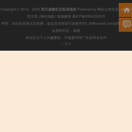
Copyright © 2012 - 2026
四川成都生活实用信息
Powered by
网站分类目录
|
精选推
荐文章
|
网站地图
|
疑难解答
蜀ICP备09043553号
声明：本站内容来自互联网，如信息有错误可发邮件到f_fb#foxmail.com说明，我们
会及时纠正，谢谢
本站仅为个人兴趣爱好，不接盈利性广告及商业合作
小男孩