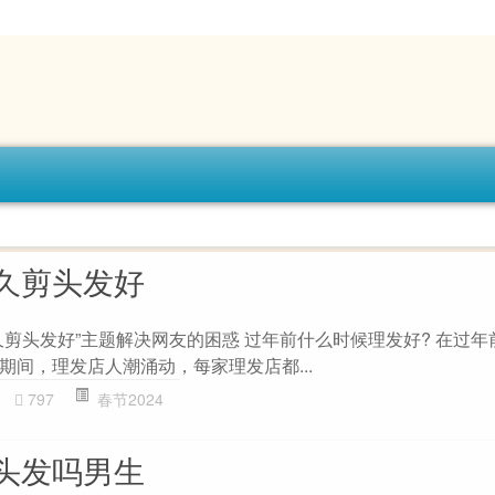
久剪头发好
久剪头发好”主题解决网友的困惑 过年前什么时候理发好? 在过年
期间，理发店人潮涌动，每家理发店都...
797
春节2024
头发吗男生