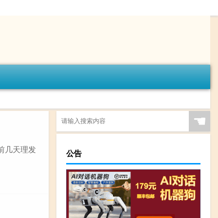
☚
前几天理发
公告