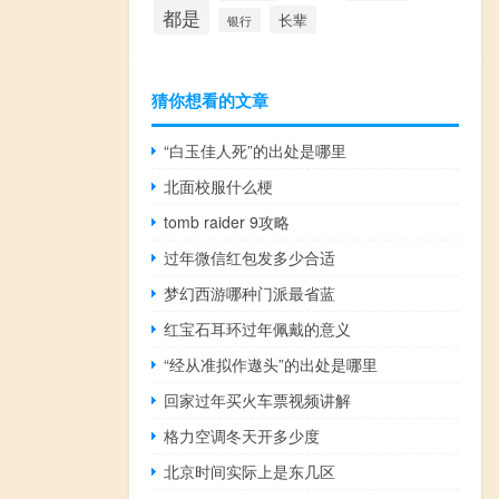
都是
长辈
银行
猜你想看的文章
“白玉佳人死”的出处是哪里
北面校服什么梗
tomb raider 9攻略
过年微信红包发多少合适
梦幻西游哪种门派最省蓝
红宝石耳环过年佩戴的意义
“经从准拟作遨头”的出处是哪里
回家过年买火车票视频讲解
格力空调冬天开多少度
北京时间实际上是东几区