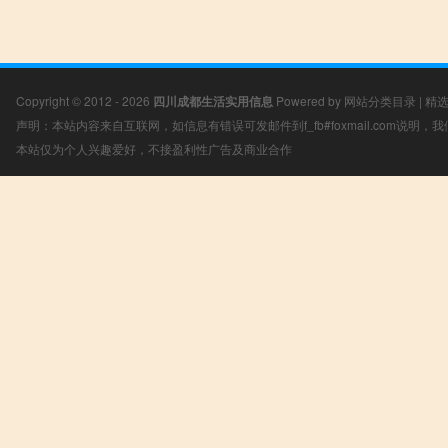
Copyright © 2012 - 2026
四川成都生活实用信息
Powered by
网站分类目录
|
精
声明：本站内容来自互联网，如信息有错误可发邮件到f_fb#foxmail.com说明
本站仅为个人兴趣爱好，不接盈利性广告及商业合作