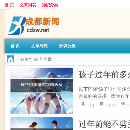
首 页
文章列表
知识分类
首 页
文章列表
知识分类
>
有关“年前”的文章
孩子过年前多
以下围绕“孩子过年前多
是最好的选择。因为过年
hzg
02-15
0
过年前能不剪