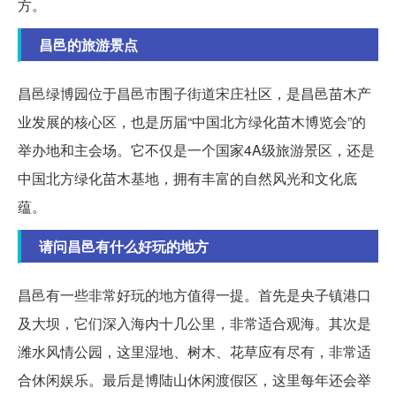
方。
昌邑的旅游景点
昌邑绿博园位于昌邑市围子街道宋庄社区，是昌邑苗木产
业发展的核心区，也是历届“中国北方绿化苗木博览会”的
举办地和主会场。它不仅是一个国家4A级旅游景区，还是
中国北方绿化苗木基地，拥有丰富的自然风光和文化底
蕴。
请问昌邑有什么好玩的地方
昌邑有一些非常好玩的地方值得一提。首先是央子镇港口
及大坝，它们深入海内十几公里，非常适合观海。其次是
潍水风情公园，这里湿地、树木、花草应有尽有，非常适
合休闲娱乐。最后是博陆山休闲渡假区，这里每年还会举