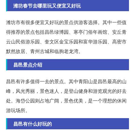
潍坊春节去哪里玩又便宜又好玩
潍坊市有很多便宜又好玩的景点供游客选择。其中一些值
得推荐的景点包括昌邑绿博园、寒亭门俗年画馆、安丘青
云山民俗游乐园、奎文区金宝乐园和富华游乐园、高密市
默然故居、青州古城和临朐老龙湾。
昌邑景点介绍
昌邑有许多值得一去的景点。其中青阳山是昌邑最高的山
峰，风光秀丽，景色迷人，是登山健身和游览观光的好去
处。海岱公园则占地广阔，景色优美，是一个理想的休闲
游玩场所。
昌邑有什么好玩的