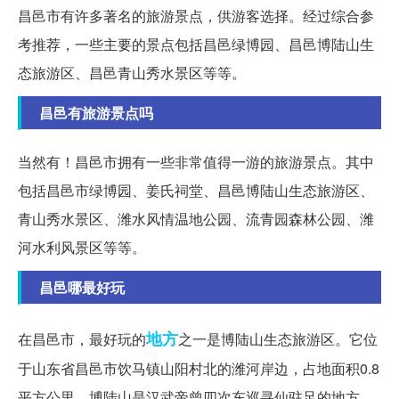
昌邑市有许多著名的旅游景点，供游客选择。经过综合参
考推荐，一些主要的景点包括昌邑绿博园、昌邑博陆山生
态旅游区、昌邑青山秀水景区等等。
昌邑有旅游景点吗
当然有！昌邑市拥有一些非常值得一游的旅游景点。其中
包括昌邑市绿博园、姜氏祠堂、昌邑博陆山生态旅游区、
青山秀水景区、潍水风情温地公园、流青园森林公园、潍
河水利风景区等等。
昌邑哪最好玩
地方
在昌邑市，最好玩的
之一是博陆山生态旅游区。它位
于山东省昌邑市饮马镇山阳村北的潍河岸边，占地面积0.8
平方公里。博陆山是汉武帝曾四次东巡寻仙驻足的地方，