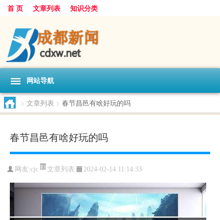
首 页
文章列表
知识分类
网站导航
>
文章列表
>
春节昌邑有啥好玩的吗
春节昌邑有啥好玩的吗
文章列表
网友:
cjc
2024-02-14 11:14:33