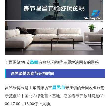
昌邑
下面围绕“春节
有啥好玩的吗”主题解决网友的困惑
昌邑绿博园春节开放时间
昌邑市
昌邑绿博园是山东省潍坊市
宋庄镇的全国农业旅游
示范点和中国北方绿化苗木基地。它的春节开放时间是08:
00-17:00，16:00停止入场。