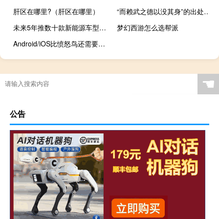
肝区在哪里?（肝区在哪里）
“而赖武之德以没其身”的出处是哪里
未来5年推数十款新能源车型上汽大通发全领域新能源战略布局
梦幻西游怎么选帮派
Android/iOS比愤怒鸟还需要动脑筋的「物理游戏」amp8212Bad Piggies
☚
公告