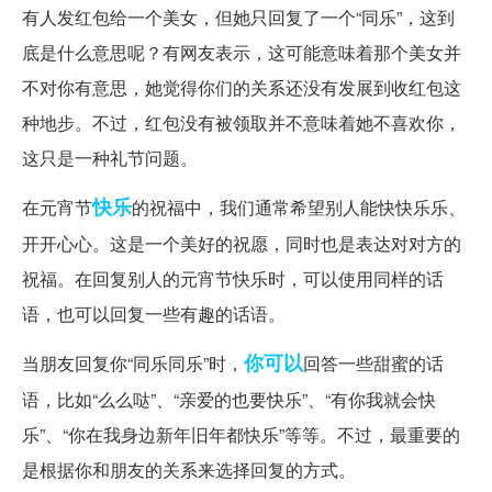
有人发红包给一个美女，但她只回复了一个“同乐”，这到
底是什么意思呢？有网友表示，这可能意味着那个美女并
不对你有意思，她觉得你们的关系还没有发展到收红包这
种地步。不过，红包没有被领取并不意味着她不喜欢你，
这只是一种礼节问题。
快乐
在元宵节
的祝福中，我们通常希望别人能快快乐乐、
开开心心。这是一个美好的祝愿，同时也是表达对对方的
祝福。在回复别人的元宵节快乐时，可以使用同样的话
语，也可以回复一些有趣的话语。
你可以
当朋友回复你“同乐同乐”时，
回答一些甜蜜的话
语，比如“么么哒”、“亲爱的也要快乐”、“有你我就会快
乐”、“你在我身边新年旧年都快乐”等等。不过，最重要的
是根据你和朋友的关系来选择回复的方式。