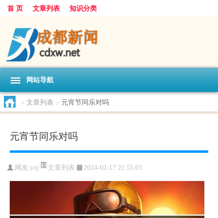
首 页
文章列表
知识分类
网站导航
>
文章列表
>
元宵节同乐对吗
元宵节同乐对吗
文章列表
网友:
yxj
2024-02-17 21:55:03