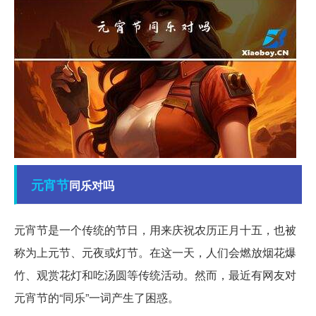
元宵节
同乐对吗
元宵节是一个传统的节日，用来庆祝农历正月十五，也被
称为上元节、元夜或灯节。在这一天，人们会燃放烟花爆
竹、观赏花灯和吃汤圆等传统活动。然而，最近有网友对
元宵节的“同乐”一词产生了困惑。