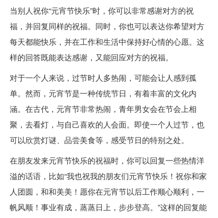
当别人祝你“元宵节快乐”时，你可以非常感谢对方的祝
福，并回复同样的祝福。同时，你也可以表达你希望对方
每天都能快乐，并在工作和生活中保持好心情的心愿。这
样的回答既能表达感谢，又能回应对方的祝福。
对于一个人来说，过节时人多热闹，可能会让人感到孤
单。然而，元宵节是一种传统节日，有着丰富的文化内
涵。在古代，元宵节非常热闹，青年男女会在节会上相
聚，去看灯，与自己喜欢的人会面。即使一个人过节，也
可以欣赏灯谜、品尝美食等，感受节日的特别之处。
在朋友发来元宵节快乐的祝福时，你可以回复一些热情洋
溢的话语，比如“我也祝我的朋友们元宵节快乐！祝你和家
人团圆，和和美美！愿你在元宵节以后工作顺心顺利，一
帆风顺！事业有成，蒸蒸日上，步步登高。”这样的回复能