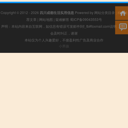
Copyright © 2012 - 2026
四川成都生活实用信息
Powered by
网站分类目录
|
精选推
荐文章
|
网站地图
|
疑难解答
蜀ICP备09043553号
声明：本站内容来自互联网，如信息有错误可发邮件到f_fb#foxmail.com说明，我们
会及时纠正，谢谢
本站仅为个人兴趣爱好，不接盈利性广告及商业合作
小男孩