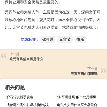
保持健康和安全仍然是最重要的。
元宵节被称为情人节，主要是因为在这一天，深闺女子可
以放心地出门游玩，观赏花灯，而不会担心受到约束。因
此，元宵节也成为人们表达爱意、求爱或传情的好机会。
网络标签：
你可以
元宵节
快乐
上一篇
吃元宵风俗来历是什么
下一篇
元宵节唐山哪里玩
相关问题
炉石传说新手攻略
“安平遂徙居”的出处是哪里
成都哪个高中补课机构比较好
电气火灾用什么灭火器最合适（电气火灾用什么灭火器）