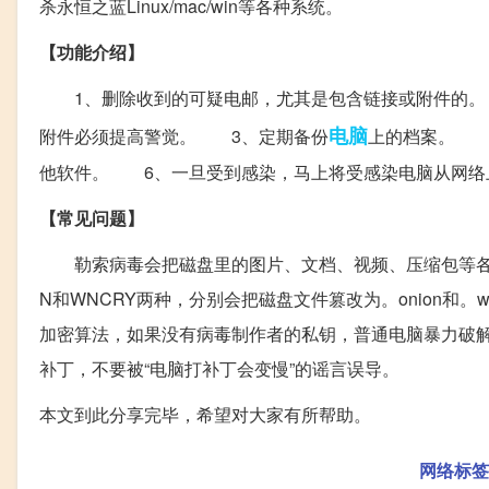
杀永恒之蓝Linux/mac/win等各种系统。
【功能介绍】
1、删除收到的可疑电邮，尤其是包含链接或附件的。 2
电脑
附件必须提高警觉。 3、定期备份
上的档案。 
他软件。 6、一旦受到感染，马上将受感染电脑从网络
【常见问题】
勒索病毒会把磁盘里的图片、文档、视频、压缩包等各类
N和WNCRY两种，分别会把磁盘文件篡改为。onion和
加密算法，如果没有病毒制作者的私钥，普通电脑暴力破
补丁，不要被“电脑打补丁会变慢”的谣言误导。
本文到此分享完毕，希望对大家有所帮助。
网络标签