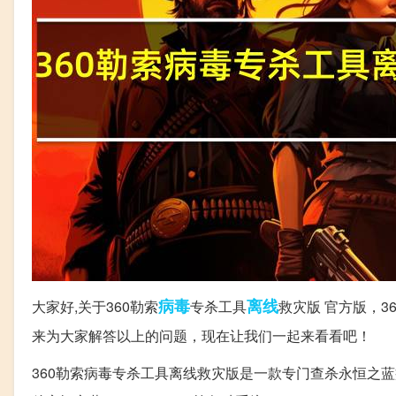
病毒
离线
大家好,关于360勒索
专杀工具
救灾版 官方版，3
来为大家解答以上的问题，现在让我们一起来看看吧！
360勒索病毒专杀工具离线救灾版是一款专门查杀永恒之