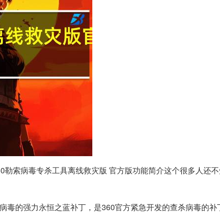
60勒索病毒专杀工具离线救灾版 官方版功能简介这个很多人还不
蓝病毒的强力永恒之蓝补丁，是360官方紧急开发的查杀病毒的补