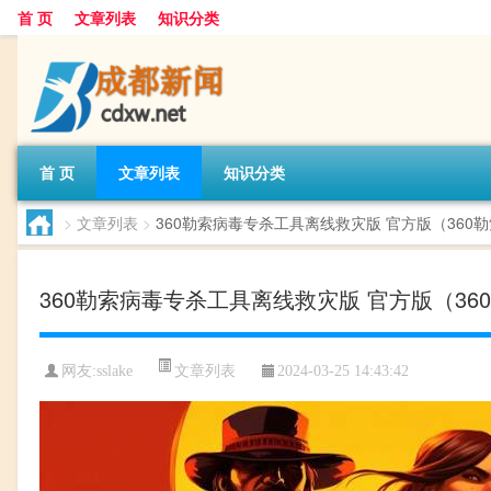
首 页
文章列表
知识分类
首 页
文章列表
知识分类
>
文章列表
>
360勒索病毒专杀工具离线救灾版 官方版（36
360勒索病毒专杀工具离线救灾版 官方版（3
文章列表
网友:
sslake
2024-03-25 14:43:42