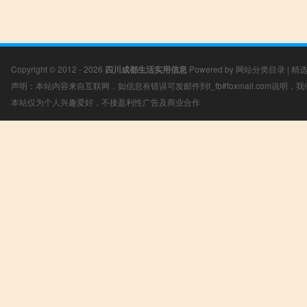
Copyright © 2012 - 2026
四川成都生活实用信息
Powered by
网站分类目录
|
精
声明：本站内容来自互联网，如信息有错误可发邮件到f_fb#foxmail.com说明
本站仅为个人兴趣爱好，不接盈利性广告及商业合作