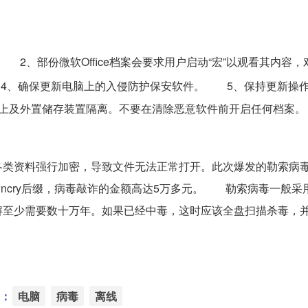
、部份微软Office档案会要求用户启动“宏”以观看其内容，
4、确保更新电脑上的入侵防护保安软件。 5、保持更新操
上及外置储存装置隔离。不要在清除恶意软件前开启任何档案。
资料强行加密，导致文件无法正常打开。此次爆发的勒索病毒包
。wncry后缀，病毒敲诈的金额高达5万多元。 勒索病毒一般采
解至少需要数十万年。如果已经中毒，这时应该全盘扫描杀毒，
：
电脑
病毒
离线