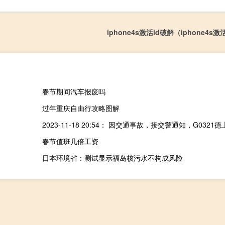
iphone4s激活id破解（iphone4s
春节期间汽车报废吗
过年重庆自由行攻略图解
春节值班几倍工资
日本环境省：测试显示福岛核污水不构成风险