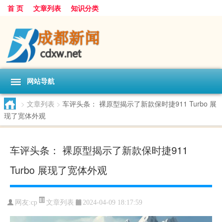
首 页
文章列表
知识分类
网站导航
>
文章列表
>
车评头条： 裸原型揭示了新款保时捷911 Turbo 展
现了宽体外观
车评头条： 裸原型揭示了新款保时捷911
Turbo 展现了宽体外观
文章列表
网友:
cp
2024-04-09 18:17:59