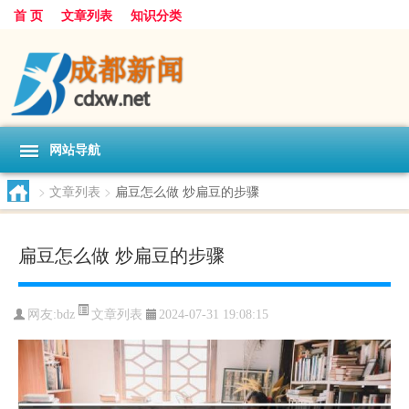
首 页
文章列表
知识分类
网站导航
>
文章列表
>
扁豆怎么做 炒扁豆的步骤
扁豆怎么做 炒扁豆的步骤
文章列表
网友:
bdz
2024-07-31 19:08:15