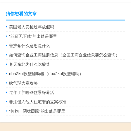
猜你想看的文章
美国老人安检过年放假吗
“菲葑无下体”的出处是哪里
善护念什么意思是什么
如何查询企业工商注册信息（全国工商企业信息要怎么查询）
冬天东北为什么吃酸菜
nba2kol投篮辅助器（nba2kol投篮辅助）
吹气球大赛攻略
过年了养哪些盆景好养活
非法侵入他人住宅罪的立案标准
“何物一阴犹踯躅”的出处是哪里