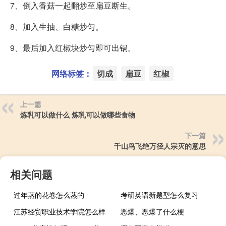
7、倒入香菇一起翻炒至扁豆断生。
8、加入生抽、白糖炒匀。
9、最后加入红椒块炒匀即可出锅。
网络标签：
切成
扁豆
红椒
上一篇
炼乳可以做什么 炼乳可以做哪些食物
下一篇
千山鸟飞绝万径人宗灭的意思
相关问题
过年蒸的花卷怎么蒸的
考研英语新题型怎么复习
江苏经贸职业技术学院怎么样
恶爆、恶爆了什么梗