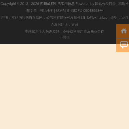
Copyright © 2012 - 2026
四川成都生活实用信息
Powered by
网站分类目录
|
精选推
荐文章
|
网站地图
|
疑难解答
蜀ICP备09043553号
声明：本站内容来自互联网，如信息有错误可发邮件到f_fb#foxmail.com说明，我们
会及时纠正，谢谢
本站仅为个人兴趣爱好，不接盈利性广告及商业合作
小男孩