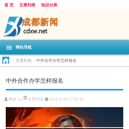
首 页
文章列表
知识分类
网站导航
>
文章列表
>
中外合作办学怎样报名
中外合作办学怎样报名
文章列表
网友:
zw
2024-11-09 17:05:30