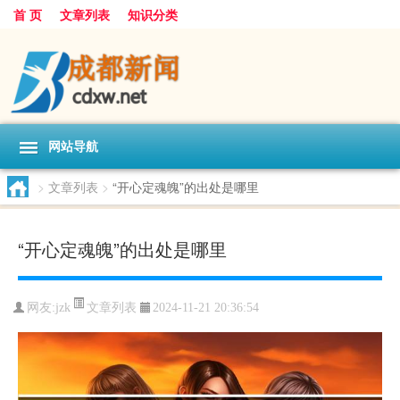
首 页
文章列表
知识分类
网站导航
>
文章列表
>
“开心定魂魄”的出处是哪里
“开心定魂魄”的出处是哪里
文章列表
网友:
jzk
2024-11-21 20:36:54