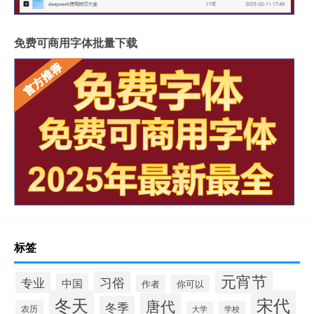
免费可商用字体批量下载
标签
元宵节
习俗
专业
中国
作者
你可以
冬天
宋代
唐代
冬季
农历
学校
大学