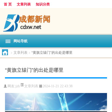
首 页
文章列表
知识分类
网站导航
>
文章列表
>
“黄旗立辕门”的出处是哪里
“黄旗立辕门”的出处是哪里
文章列表
网友:
jzh
2024-11-21 22:43:38