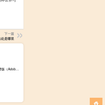
下一篇
出处是哪里
Adobe Illustrator CS5(矢量插画制作软件) V15.0.0 绿色免费版（Adobe Illustrator CS5(矢量插画制作软件) V15.0.0 绿色免费版功能简介）