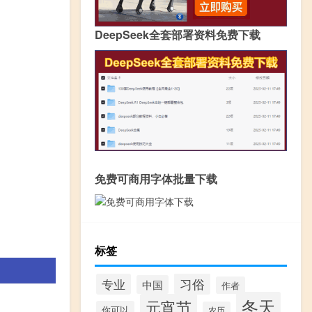
DeepSeek全套部署资料免费下载
免费可商用字体批量下载
标签
习俗
专业
中国
作者
冬天
元宵节
你可以
农历