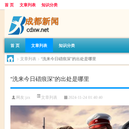
首 页
文章列表
知识分类
首 页
文章列表
知识分类
>
文章列表
>
“洗来今日碏痕深”的出处是哪里
“洗来今日碏痕深”的出处是哪里
文章列表
网友:
jzx
2024-11-24 01:40:40