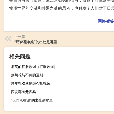
物质世界的交融和共通之处的思考，也触发了人们对于日
网络标签
上一篇
“眄睐花争姹”的出处是哪里
相关问题
那英的征服歌词（征服歌词）
蒸菊花与不蒸的区别
过年扎双马尾怎么扎视频
西安哪有元宵卖
“仅同龟在泥”的出处是哪里