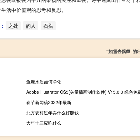
常生活中价值观的思考和反思。
：
之处
的人
石头
“如雪去飘飖”的
鱼塘水质如何净化
春节新闻稿2022年最新
北方农村过年卖什么好赚钱
大年十三应吃什么