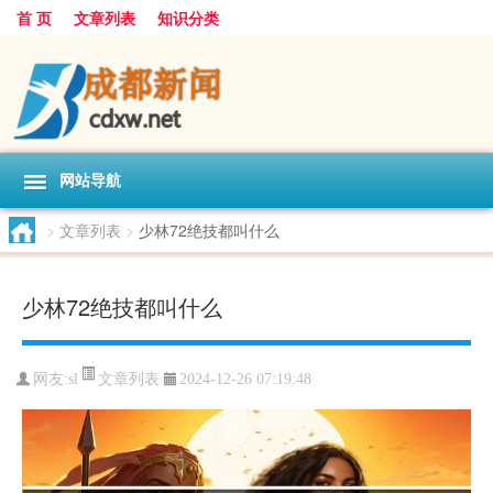
首 页
文章列表
知识分类
网站导航
>
文章列表
>
少林72绝技都叫什么
少林72绝技都叫什么
文章列表
网友:
sl
2024-12-26 07:19:48