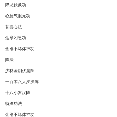
降龙伏象功
心意气混元功
菩提心法
达摩闭息功
金刚不坏体神功
阵法
少林金刚伏魔圈
一百零八大罗汉阵
十八小罗汉阵
特殊功法
金刚不坏体神功