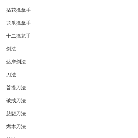
拈花擒拿手
龙爪擒拿手
十二擒龙手
剑法
达摩剑法
刀法
菩提刀法
破戒刀法
慈悲刀法
燃木刀法