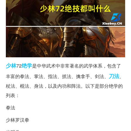
少林
绝学
72
是中华武术中非常著名的武学体系，包含了
刀法
丰富的拳法、掌法、指法、抓法、擒拿手、剑法、
、
杖法、棍法、身法，以及内功和阵法。以下是部分绝学的
列表：
拳法
少林罗汉拳