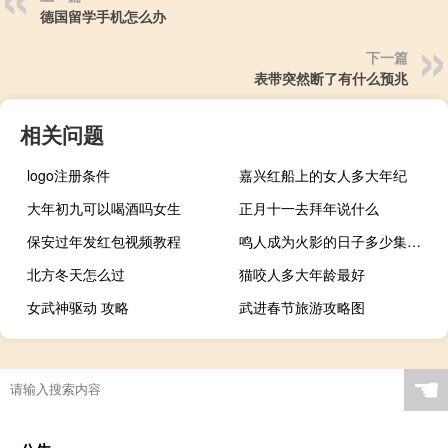
德国留学手机怎么办
下一篇
表带突然断了有什么预兆
相关问题
logo注册条件
嘉兴红船上的女人多大年纪
大年初九可以喝酒吗女生
正月十一去拜年说什么
保安过年发红包视频教程
鸣人成为火影的日子多少集（鸣人成为火影的日子）
北方冬天怎么过
猫咬人多大年龄最好
女武神驱动 攻略
武进春节旅游攻略图
☚