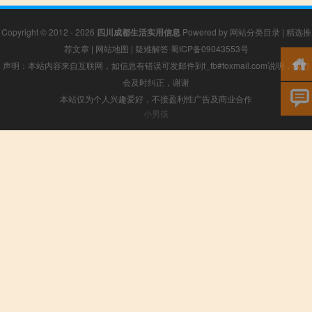
Copyright © 2012 - 2026
四川成都生活实用信息
Powered by
网站分类目录
|
精选推
荐文章
|
网站地图
|
疑难解答
蜀ICP备09043553号
声明：本站内容来自互联网，如信息有错误可发邮件到f_fb#foxmail.com说明，我们
会及时纠正，谢谢
本站仅为个人兴趣爱好，不接盈利性广告及商业合作
小男孩