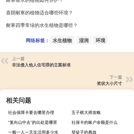
喜阴耐寒的植物适合哪些环境？
耐寒四季常绿的水生植物是哪些？
网络标签：
水生植物
湿润
环境
上一篇
非法侵入他人住宅罪的立案标准
下一篇
奖状大小尺寸
相关问题
社会保障卡要去哪里办理
五子棋大师攻略
“复向山中去”的出处是哪里
社保卡的账户余额是什么
一般一人一天生活用多少水
登徒子的典故