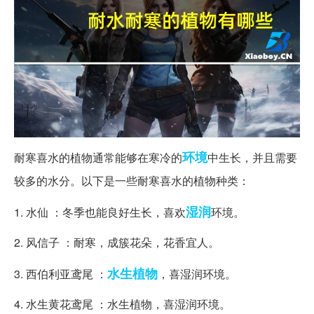
环境
耐寒喜水的植物通常能够在寒冷的
中生长，并且需要
较多的水分。以下是一些耐寒喜水的植物种类：
湿润
1. 水仙 ：冬季也能良好生长，喜欢
环境。
2. 风信子 ：耐寒，成簇花朵，花香宜人。
水生植物
3. 西伯利亚鸢尾 ：
，喜湿润环境。
4. 水生黄花鸢尾 ：水生植物，喜湿润环境。