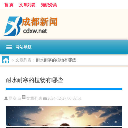
首 页
文章列表
知识分类
网站导航
>
文章列表
>
耐水耐寒的植物有哪些
耐水耐寒的植物有哪些
文章列表
网友:
ns
2024-12-27 00:02:51