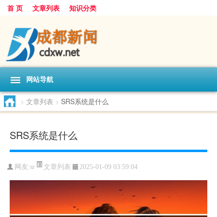
首 页
文章列表
知识分类
网站导航
>
文章列表
>
SRS系统是什么
SRS系统是什么
文章列表
网友:
sr
2025-01-09 03:59:04