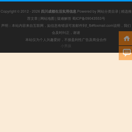
Copyright © 2012 - 2026
四川成都生活实用信息
Powered by
网站分类目录
|
精选推
荐文章
|
网站地图
|
疑难解答
蜀ICP备09043553号
声明：本站内容来自互联网，如信息有错误可发邮件到f_fb#foxmail.com说明，我们
会及时纠正，谢谢
本站仅为个人兴趣爱好，不接盈利性广告及商业合作
小男孩