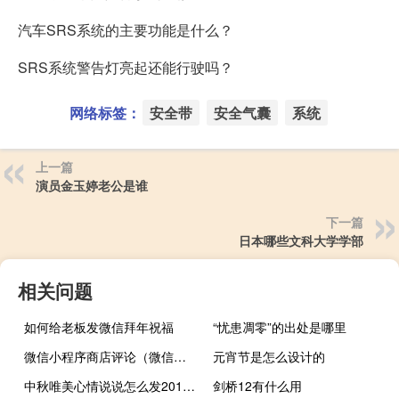
汽车SRS系统的主要功能是什么？
SRS系统警告灯亮起还能行驶吗？
网络标签：
安全带
安全气囊
系统
上一篇
演员金玉婷老公是谁
下一篇
日本哪些文科大学学部
相关问题
如何给老板发微信拜年祝福
“忧患凋零”的出处是哪里
微信小程序商店评论（微信小程序商店）
元宵节是怎么设计的
中秋唯美心情说说怎么发2018中秋节朋友圈祝福语简短
剑桥12有什么用