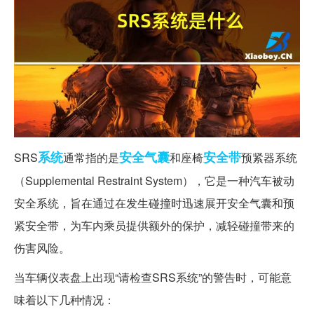
系统
安全气囊
安全带
SRS
通常指的是
和座椅
预紧器系统
（Supplemental Restraint System），它是一种汽车被动
安全系统，旨在通过在发生碰撞时迅速展开安全气囊和预
紧安全带，为车内乘员提供额外的保护，减轻碰撞带来的
伤害风险。
当车辆仪表盘上出现“请检查SRS系统”的警告时，可能意
味着以下几种情况：