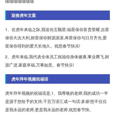
喵喵喵喵喵喵喵
迎接虎年文案
1、在虎年来临之际,我送你五颗星:福星保你富贵荣耀,吉星
保你大吉大利,财星保你财源滚滚,寿星保你与日月齐光,爱
星保你得到的爱天长地久。祝您春节快乐!
2、虎年来临,我代表全体员工祝福你身体健康,事业腾飞,财
源广进,家庭幸福,万事如意。春节快乐!
虎年拜年视频祝福语
虎年拜年视频的祝福语是,1、我尊敬的老师,我的成功一半
是源于您给予的支持,千言万语汇成一句话:多谢!您不仅仅
是我永远的老师,更是我永远的老师,祝您春节快。