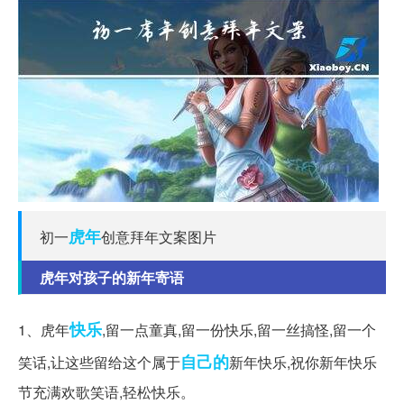
虎年
初一
创意拜年文案图片
虎年对孩子的新年寄语
快乐
1、虎年
,留一点童真,留一份快乐,留一丝搞怪,留一个
自己的
笑话,让这些留给这个属于
新年快乐,祝你新年快乐
节充满欢歌笑语,轻松快乐。