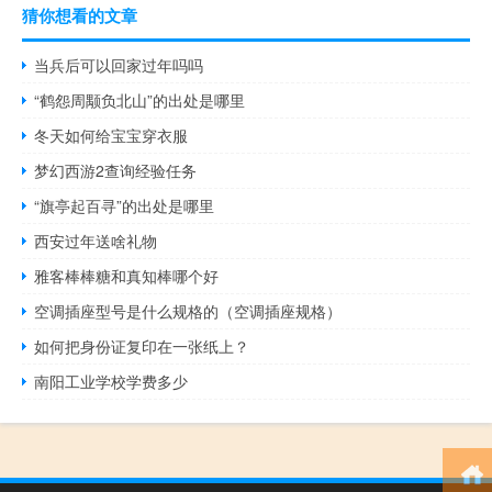
猜你想看的文章
当兵后可以回家过年吗吗
“鹤怨周颙负北山”的出处是哪里
冬天如何给宝宝穿衣服
梦幻西游2查询经验任务
“旗亭起百寻”的出处是哪里
西安过年送啥礼物
雅客棒棒糖和真知棒哪个好
空调插座型号是什么规格的（空调插座规格）
如何把身份证复印在一张纸上？
南阳工业学校学费多少