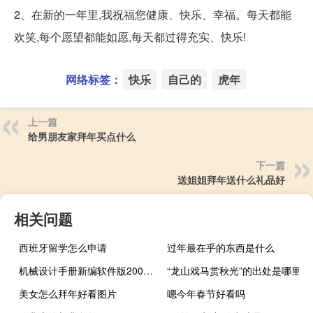
2、在新的一年里,我祝福您健康、快乐、幸福。每天都能
欢笑,每个愿望都能如愿,每天都过得充实、快乐!
网络标签：
快乐
自己的
虎年
上一篇
给男朋友家拜年买点什么
下一篇
送姐姐拜年送什么礼品好
相关问题
西班牙留学怎么申请
过年最在乎的东西是什么
机械设计手册新编软件版2008完美破解版 32/64位 永久免费版（机械设计手册新编软件版2008完美破解版 32/64位 永久免费版功能简介）
“龙山戏马赏秋光”的出处是哪里
美女怎么拜年好看图片
嗯今年春节好看吗