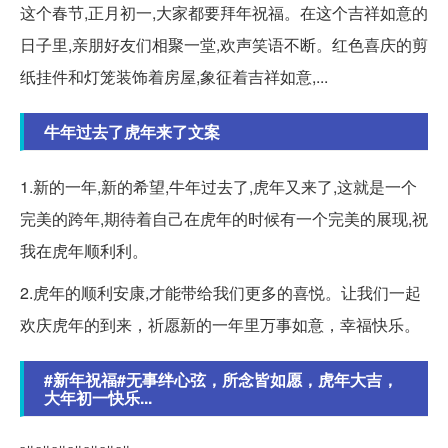
这个春节,正月初一,大家都要拜年祝福。在这个吉祥如意的
日子里,亲朋好友们相聚一堂,欢声笑语不断。红色喜庆的剪
纸挂件和灯笼装饰着房屋,象征着吉祥如意,...
牛年过去了虎年来了文案
1.新的一年,新的希望,牛年过去了,虎年又来了,这就是一个
完美的跨年,期待着自己在虎年的时候有一个完美的展现,祝
我在虎年顺利利。
2.虎年的顺利安康,才能带给我们更多的喜悦。让我们一起
欢庆虎年的到来，祈愿新的一年里万事如意，幸福快乐。
#新年祝福#无事绊心弦，所念皆如愿，虎年大吉，
大年初一快乐...