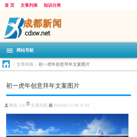
首 页
文章列表
知识分类
网站导航
>
文章列表
>
初一虎年创意拜年文案图片
初一虎年创意拜年文案图片
文章列表
网友:
cyh
2024-02-11 00:37:01