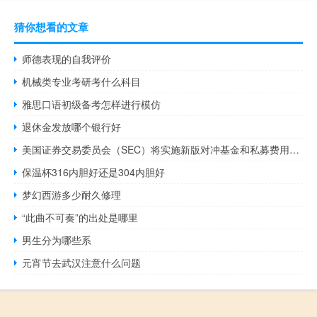
猜你想看的文章
师德表现的自我评价
机械类专业考研考什么科目
雅思口语初级备考怎样进行模仿
退休金发放哪个银行好
美国证券交易委员会（SEC）将实施新版对冲基金和私募费用披露制度
保温杯316内胆好还是304内胆好
梦幻西游多少耐久修理
“此曲不可奏”的出处是哪里
男生分为哪些系
元宵节去武汉注意什么问题