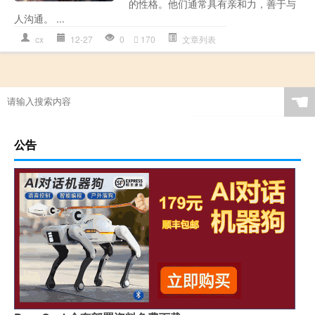
的性格。他们通常具有亲和力，善于与
人沟通。 ...
cx
12-27
0
170
文章列表
☚
公告