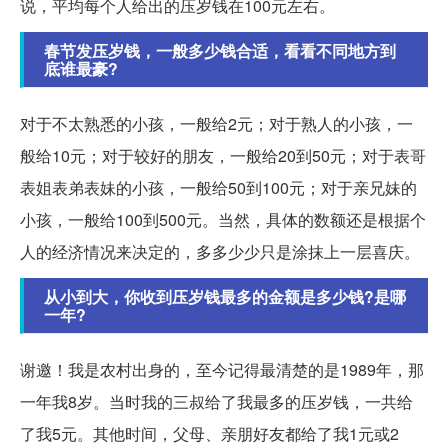
说，平均每个人给出的压岁钱在100元左右。
春节发压岁钱，一般多少钱合适，看看不同地方到
底谁最豪?
对于不太熟悉的小孩，一般给2元；对于熟人的小孩，一
般给10元；对于较好的朋友，一般给20到50元；对于表哥
表姐表弟表妹的小孩，一般给50到100元；对于亲兄妹的
小孩，一般给100到500元。当然，具体的数额还是根据个
人的经济情况来决定的，多多少少只是涂抹上一层喜庆。
从小到大，你收到压岁钱最多的金额是多少钱?是哪
一年?
谢邀！我是农村出身的，至今记得最清楚的是1989年，那
一年我8岁。当时我的三叔给了我最多的压岁钱，一共给
了我5元。其他时间，父母、亲朋好友都给了我1元或2