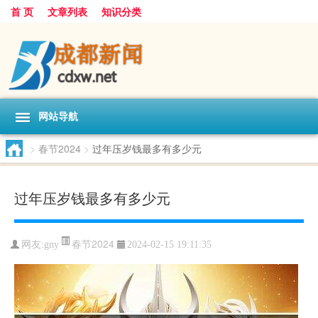
首 页
文章列表
知识分类
网站导航
>
春节2024
>
过年压岁钱最多有多少元
过年压岁钱最多有多少元
春节2024
网友:
gny
2024-02-15 19:11:35