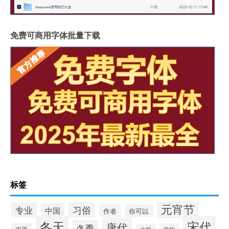
免费可商用字体批量下载
标签
元宵节
习俗
专业
中国
作者
你可以
冬天
宋代
唐代
冬季
农历
学校