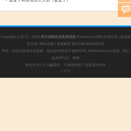
Copyright © 2012 - 2026
四川成都生活实用信息
Powered by
网站分类目录
|
精选推
荐文章
|
网站地图
|
疑难解答
蜀ICP备09043553号
声明：本站内容来自互联网，如信息有错误可发邮件到f_fb#foxmail.com说明，我们
会及时纠正，谢谢
本站仅为个人兴趣爱好，不接盈利性广告及商业合作
小男孩