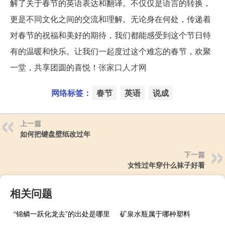
解了关于春节的英语表达和翻译。不仅仅是语言的转换，
更是不同文化之间的交流和理解。无论身在何处，传递着
对春节的祝福和美好的期待，我们都能感受到这个节日特
有的温暖和快乐。让我们一起度过这个难忘的春节，欢聚
一堂，共享团圆的喜悦！
张家口人才网
网络标签：
春节
英语
说成
上一篇
如何把键盘壁纸改过年
下一篇
女性过年穿什么袜子好看
相关问题
“锦鳞一跃化龙去”的出处是哪里
矿泉水瓶属于哪种塑料