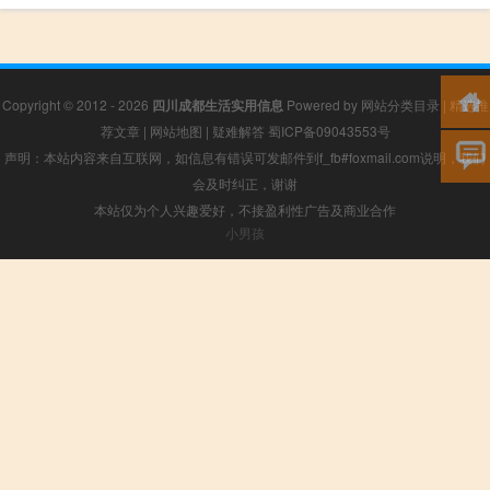
Copyright © 2012 - 2026
四川成都生活实用信息
Powered by
网站分类目录
|
精选推
荐文章
|
网站地图
|
疑难解答
蜀ICP备09043553号
声明：本站内容来自互联网，如信息有错误可发邮件到f_fb#foxmail.com说明，我们
会及时纠正，谢谢
本站仅为个人兴趣爱好，不接盈利性广告及商业合作
小男孩