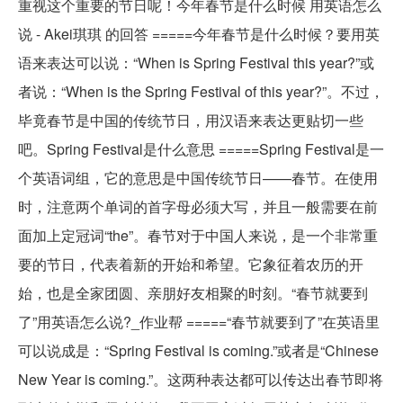
重视这个重要的节日呢！今年春节是什么时候 用英语怎么
说 - Akei琪琪 的回答 =====今年春节是什么时候？要用英
语来表达可以说：“When is Spring Festival this year?”或
者说：“When is the Spring Festival of this year?”。不过，
毕竟春节是中国的传统节日，用汉语来表达更贴切一些
吧。Spring Festival是什么意思 =====Spring Festival是一
个英语词组，它的意思是中国传统节日——春节。在使用
时，注意两个单词的首字母必须大写，并且一般需要在前
面加上定冠词“the”。春节对于中国人来说，是一个非常重
要的节日，代表着新的开始和希望。它象征着农历的开
始，也是全家团圆、亲朋好友相聚的时刻。“春节就要到
了”用英语怎么说?_作业帮 =====“春节就要到了”在英语里
可以说成是：“Spring Festival is coming.”或者是“Chinese
New Year is coming.”。这两种表达都可以传达出春节即将