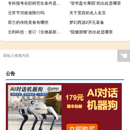
专科报考在职研究生条件是什么
“登华盖兮乘阳”的出处是哪里
元宵节河南省限行吗
关于宽容的名人名言
荷兰的传统美食有哪些
梦幻西游2开孔装备
元利科技：签订《生物基新材料项目投资协议》
“阻缀朋簪”的出处是哪里
☚
公告