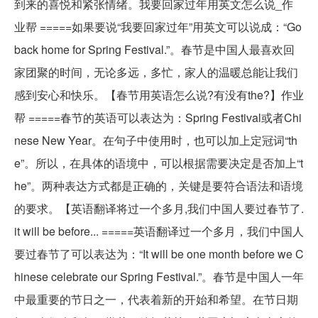
到来的喜悦和紧张情绪。我要回家过年用英文怎么说_作
业帮 =====如果要说“我要回家过年”用英文可以说成：“Go
back home for Spring Festival.”。春节是中国人最喜欢回
家团聚的时间，无论多远，多忙，家人的温暖总能让我们
感到安心和快乐。【春节用英语怎么说?有没有the?】作业
帮 =====春节的英语可以表达为：Spring Festival或者Chi
nese New Year。在句子中使用时，也可以加上定冠词“th
e”。所以，在具体的语境中，可以根据需要决定是否加上“t
he”。两种表达方式都是正确的，关键是要符合语法和语境
的要求。【英语翻译将过一个多月,我们中国人要过春节了.
it will be before... =====英语翻译过一个多月，我们中国人
要过春节了可以表达为：“It will be one month before we C
hinese celebrate our Spring Festival.”。春节是中国人一年
中最重要的节日之一，代表着新的开始和希望。在节日期