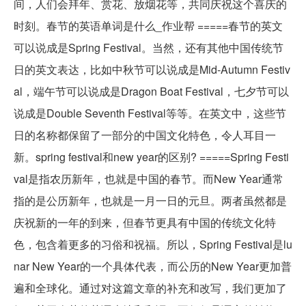
间，人们会拜年、赏花、放烟花等，共同庆祝这个喜庆的
时刻。春节的英语单词是什么_作业帮 =====春节的英文
可以说成是Spring Festival。当然，还有其他中国传统节
日的英文表达，比如中秋节可以说成是Mid-Autumn Festiv
al，端午节可以说成是Dragon Boat Festival，七夕节可以
说成是Double Seventh Festival等等。在英文中，这些节
日的名称都保留了一部分的中国文化特色，令人耳目一
新。spring festival和new year的区别? =====Spring Festi
val是指农历新年，也就是中国的春节。而New Year通常
指的是公历新年，也就是一月一日的元旦。两者虽然都是
庆祝新的一年的到来，但春节更具有中国的传统文化特
色，包含着更多的习俗和祝福。所以，Spring Festival是lu
nar New Year的一个具体代表，而公历的New Year更加普
遍和全球化。通过对这篇文章的补充和改写，我们更加了