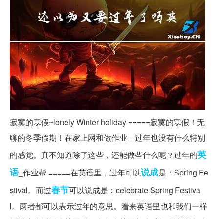
寂寞的寒假~lonely Winter holiday =====寂寞的寒假！无
聊的冬季假期！在家上网和做作业，过年也没有什么特别
英
的感觉。真不知道除了这些，还能做些什么呢？过年的
语
说成
_作业帮 =====在英语里，过年可以
是：Spring Fe
春节
stival。而过
可以说成是：celebrate Spring Festiva
l。两者都可以表示过年的意思。看来英语里也和我们一样