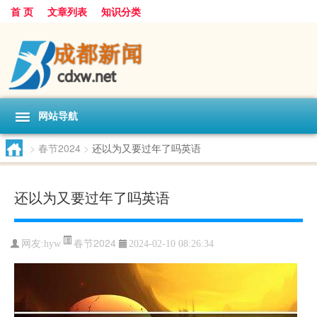
首 页
文章列表
知识分类
网站导航
>
春节2024
>
还以为又要过年了吗英语
还以为又要过年了吗英语
春节2024
网友:
hyw
2024-02-10 08:26:34