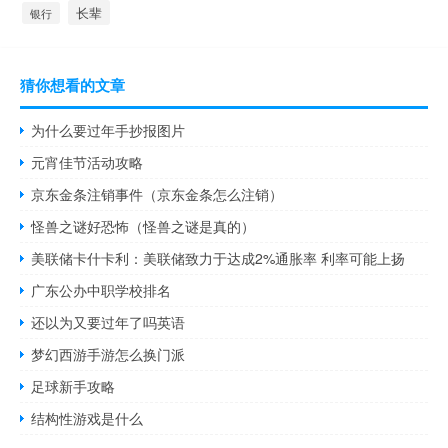
长辈
银行
猜你想看的文章
为什么要过年手抄报图片
元宵佳节活动攻略
京东金条注销事件（京东金条怎么注销）
怪兽之谜好恐怖（怪兽之谜是真的）
美联储卡什卡利：美联储致力于达成2%通胀率 利率可能上扬
广东公办中职学校排名
还以为又要过年了吗英语
梦幻西游手游怎么换门派
足球新手攻略
结构性游戏是什么