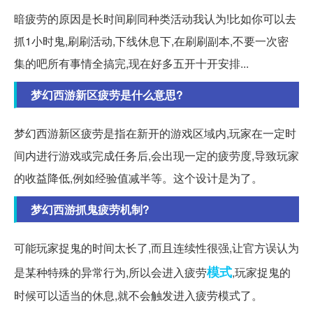
暗疲劳的原因是长时间刷同种类活动我认为!比如你可以去
抓1小时鬼,刷刷活动,下线休息下,在刷刷副本,不要一次密
集的吧所有事情全搞完,现在好多五开十开安排...
梦幻西游新区疲劳是什么意思?
梦幻西游新区疲劳是指在新开的游戏区域内,玩家在一定时
间内进行游戏或完成任务后,会出现一定的疲劳度,导致玩家
的收益降低,例如经验值减半等。这个设计是为了。
梦幻西游抓鬼疲劳机制?
可能玩家捉鬼的时间太长了,而且连续性很强,让官方误认为
模式
是某种特殊的异常行为,所以会进入疲劳
,玩家捉鬼的
时候可以适当的休息,就不会触发进入疲劳模式了。