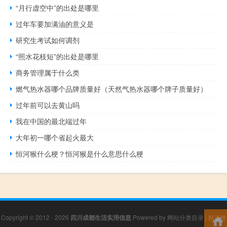
“月行虚空中”的出处是哪里
过年车要加满油的意义是
研究生考试如何调剂
“照水花枝短”的出处是哪里
商务管理属于什么类
燃气热水器哪个品牌质量好（天然气热水器哪个牌子质量好）
过年前可以去黄山吗
我在中国的最北端过年
大年初一哪个省起火最大
恒河猴什么梗？恒河猴是什么意思什么梗
Copyright © 2012 - 2026
四川成都生活实用信息
Powered by
网站分类目录
|
精选推