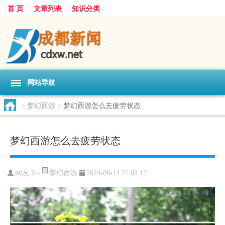
首 页
文章列表
知识分类
网站导航
>
梦幻西游
>
梦幻西游怎么去疲劳状态
梦幻西游怎么去疲劳状态
梦幻西游
网友:
lhx
2024-06-14 21:03:12