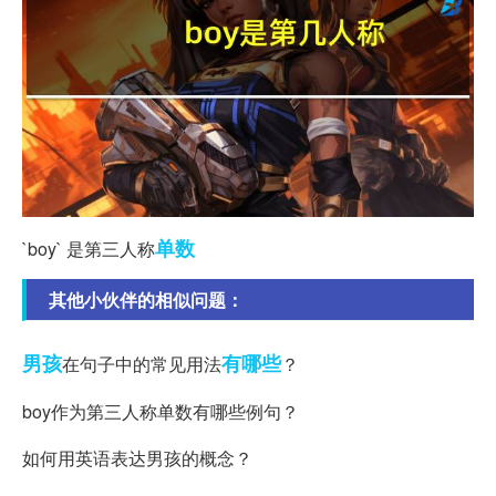
单数
`boy` 是第三人称
其他小伙伴的相似问题：
男孩
有哪些
在句子中的常见用法
？
boy作为第三人称单数有哪些例句？
如何用英语表达男孩的概念？