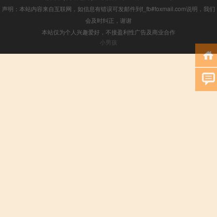
声明：本站内容来自互联网，如信息有错误可发邮件到f_fb#foxmail.com说明，我们
会及时纠正，谢谢
本站仅为个人兴趣爱好，不接盈利性广告及商业合作
小男孩