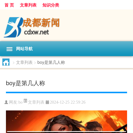
首 页
文章列表
知识分类
网站导航
>
文章列表
>
boy是第几人称
boy是第几人称
文章列表
网友:
bo
2024-12-25 22:59:26