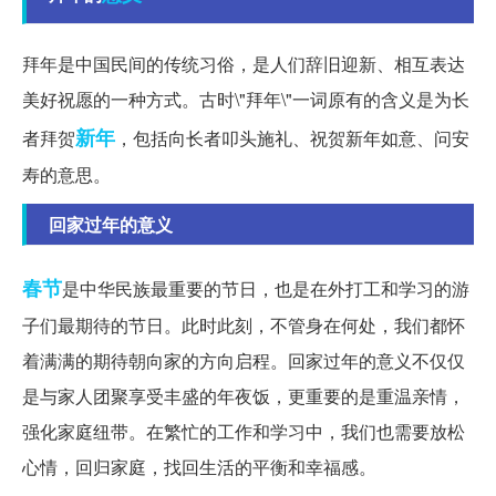
拜年是中国民间的传统习俗，是人们辞旧迎新、相互表达
美好祝愿的一种方式。古时\"拜年\"一词原有的含义是为长
新年
者拜贺
，包括向长者叩头施礼、祝贺新年如意、问安
寿的意思。
回家过年的意义
春节
是中华民族最重要的节日，也是在外打工和学习的游
子们最期待的节日。此时此刻，不管身在何处，我们都怀
着满满的期待朝向家的方向启程。回家过年的意义不仅仅
是与家人团聚享受丰盛的年夜饭，更重要的是重温亲情，
强化家庭纽带。在繁忙的工作和学习中，我们也需要放松
心情，回归家庭，找回生活的平衡和幸福感。