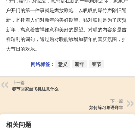
\"开门爆竹\"的说法，意思是在新的一年到来之际，家家户
户开门的第一件事就是燃放鞭炮，以叭叭的爆竹声除旧迎
新，寄托着人们对新年的美好期望。贴对联则是为了庆贺
新年，寓意着吉祥如意和美好的愿望。对联的内容多是吉
祥瑞利的词句，通过贴对联能够增加新年的喜庆氛围，扩
大节日的欢乐。
网络标签：
意义
新年
春节
上一篇
春节回家坐飞机注意什么
下一篇
如何练习粤语拜年
相关问题