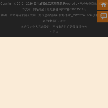
Copyright © 2012 - 2026
四川成都生活实用信息
Powered by
网站分类目录
|
精选推
荐文章
|
网站地图
|
疑难解答
蜀ICP备09043553号
声明：本站内容来自互联网，如信息有错误可发邮件到f_fb#foxmail.com说明，我们
会及时纠正，谢谢
本站仅为个人兴趣爱好，不接盈利性广告及商业合作
小男孩