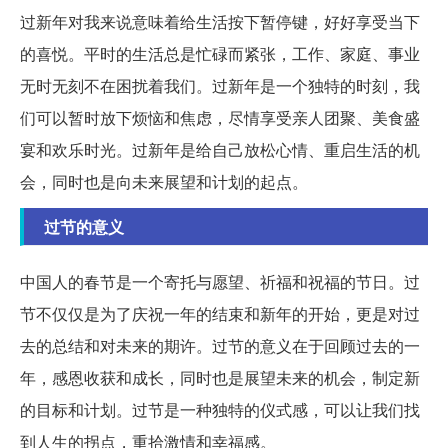
过新年对我来说意味着给生活按下暂停键，好好享受当下
的喜悦。平时的生活总是忙碌而紧张，工作、家庭、事业
无时无刻不在困扰着我们。过新年是一个独特的时刻，我
们可以暂时放下烦恼和焦虑，尽情享受亲人团聚、美食盛
宴和欢乐时光。过新年是给自己放松心情、重启生活的机
会，同时也是向未来展望和计划的起点。
过节的意义
中国人的春节是一个寄托与愿望、祈福和祝福的节日。过
节不仅仅是为了庆祝一年的结束和新年的开始，更是对过
去的总结和对未来的期许。过节的意义在于回顾过去的一
年，感恩收获和成长，同时也是展望未来的机会，制定新
的目标和计划。过节是一种独特的仪式感，可以让我们找
到人生的拐点，重拾激情和幸福感。