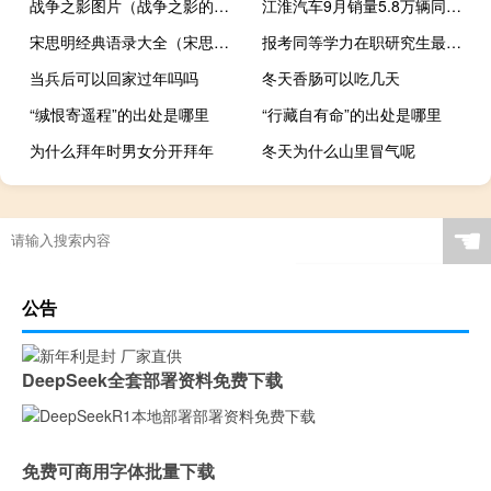
战争之影图片（战争之影的符文）
江淮汽车9月销量5.8万辆同比增长21.59%
宋思明经典语录大全（宋思明经典语录）
报考同等学力在职研究生最后到底有没有学位证书
当兵后可以回家过年吗吗
冬天香肠可以吃几天
“缄恨寄遥程”的出处是哪里
“行藏自有命”的出处是哪里
为什么拜年时男女分开拜年
冬天为什么山里冒气呢
☚
公告
DeepSeek全套部署资料免费下载
免费可商用字体批量下载