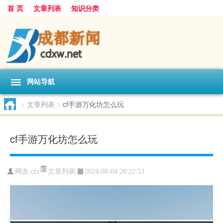
首 页
文章列表
知识分类
网站导航
>
文章列表
>
cf手游万化坊怎么玩
cf手游万化坊怎么玩
文章列表
网友:
cfs
2024-08-04 20:22:53