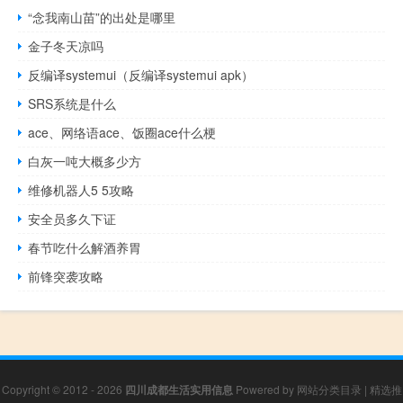
“念我南山苗”的出处是哪里
金子冬天凉吗
反编译systemui（反编译systemui apk）
SRS系统是什么
ace、网络语ace、饭圈ace什么梗
白灰一吨大概多少方
维修机器人5 5攻略
安全员多久下证
春节吃什么解酒养胃
前锋突袭攻略
Copyright © 2012 - 2026
四川成都生活实用信息
Powered by
网站分类目录
|
精选推