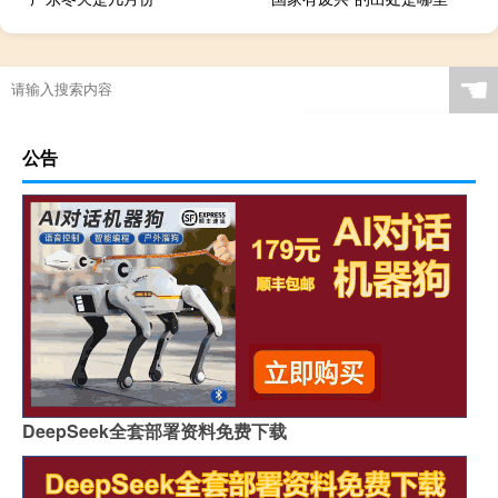
☚
公告
DeepSeek全套部署资料免费下载