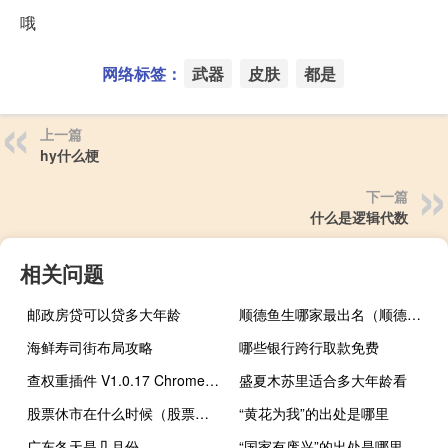
哦
网络标签：
武器
皮肤
都是
上一篇
hy什么梗
下一篇
什么是逻辑代数
相关问题
邮政房贷可以贷多大年龄
顺德鱼生哪家最出名（顺德鱼生）
海鲜寿司街布局攻略
哪些银行跨行取款免费
查权重插件 V1.0.17 Chrome版（查权重插件 V1.0.17 Chrome版功能简介）
盛夏木苏里适合多大年龄看
股票休市在什么时候（股票休市时间是什么时候）
“黄花为我”的出处是哪里
广东冬天是几月份
“国家有废兴”的出处是哪里