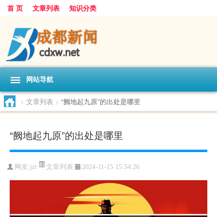
首 页
文章列表
知识分类
网站导航
>
文章列表
>
“阙地起九原”的出处是哪里
“阙地起九原”的出处是哪里
文章列表
网友:
jzr
2024-11-15 15:54:26