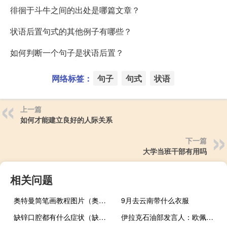
徘徊于斗牛之间的出处是哪篇文章？
状语后置句式的其他例子有哪些？
如何判断一个句子是状语后置？
网络标签：
句子
句式
状语
上一篇
如何才能建立良好的人际关系
下一篇
大学当班干部有用吗
相关问题
奥特曼简笔画教程图片（奥特曼简笔画教程）
9月去云南带什么衣服
缺锌口腔都有什么症状（缺锌口腔会怎么样）
伊拉克石油部发言人：欧佩克+的优先事项包括实现全球市场的稳定和平衡