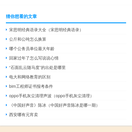
猜你想看的文章
宋思明经典语录大全（宋思明经典语录）
公斤和公吨怎么换算
哪个公务员单位最大年龄
回家过年了怎么写说说心情
“石面乱云随马度”的出处是哪里
电大和网络教育的区别
bim工程师证书报考条件
oppo手机灰尘清理声波（oppo手机灰尘清理）
《中国好声音》陈冰（中国好声音陈冰是哪一期）
西安哪有元宵卖