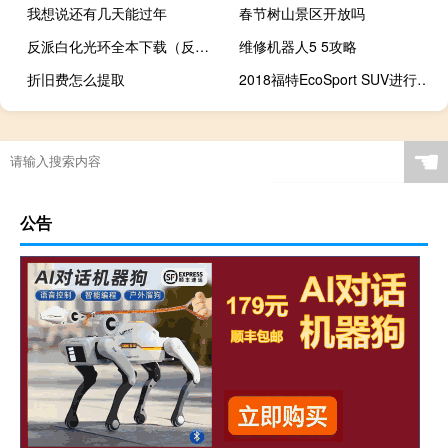
我想说还有几天能过年
春节树山景区开放吗
反派白化光环全本下载（反派白化光环）
维修机器人5 5攻略
折旧费怎么提取
2018福特EcoSport SUV进行了REFINEMENT升级 使其更具吸引力
☚
公告