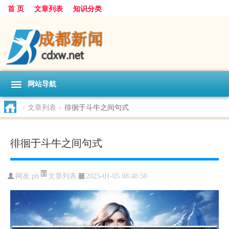
首 页
文章列表
知识分类
网站导航
>
文章列表
>
徘徊于斗牛之间句式
徘徊于斗牛之间句式
文章列表
网友:
ph
2025-01-05 08:48:50