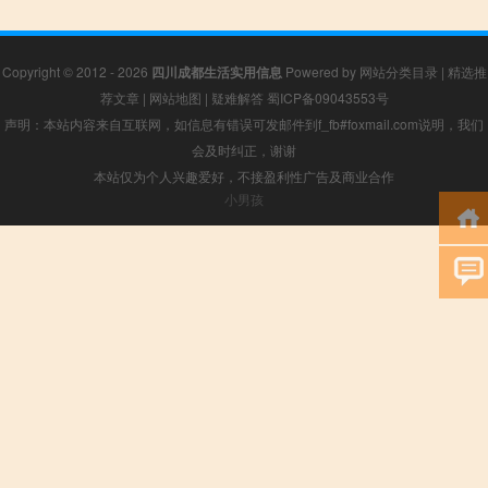
Copyright © 2012 - 2026
四川成都生活实用信息
Powered by
网站分类目录
|
精选推
荐文章
|
网站地图
|
疑难解答
蜀ICP备09043553号
声明：本站内容来自互联网，如信息有错误可发邮件到f_fb#foxmail.com说明，我们
会及时纠正，谢谢
本站仅为个人兴趣爱好，不接盈利性广告及商业合作
小男孩