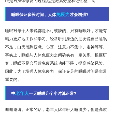
眠是对身体修复的过程,也是激素分泌和记忆整... 3。
免疫力
睡眠保证多长时间，人体
才会增强?
睡眠对每个人来说都是不可或缺的。只有睡眠好，才能有
精力更好地工作和学习。经常听到身边的朋友说自己睡眠
不足，白天感到疲惫、心塞、注意力不集中、走神等等。
事实上，睡眠与人体免疫力之间确实有一定关系。根据研
究，睡眠不足会导致免疫系统功能下降，提高感染风险。
因此，为了增强人体免疫力，保证充足的睡眠时间是非常
重要的。
老年人
中
一天睡眠几个小时算正常?
谢谢邀请。正常的话，老年人比年轻人睡得少，但是高质