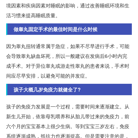
境因素和疾病因素对睡眠的影响，通过改善睡眠环境和生
活习惯来提高睡眠质量。
做睾丸固定手术的最佳时间是什么时候
因为睾丸扭转通常属于急症，如果不尽早进行手术，可能
会导致睾丸缺血坏死，所以一般建议在发病后6小时内完
成手术。对于异位睾丸或游走性睾丸的患者来说，手术时
间应尽早安排，以避免可能的并发症。
孩子大概几岁免疫力就健全了?
孩子的免疫力发展是一个过程，需要时间来逐渐建立。从
新生儿开始，依靠母乳喂养和从胎儿带过来的免疫力，前
六个月的宝宝基本上很少生病。等到宝宝三岁左右，免疫
系统逐渐成熟，抵抗力也逐渐提高。但是需要注意的是，