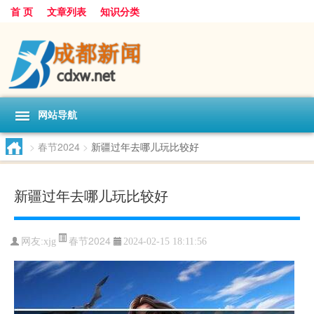
首 页
文章列表
知识分类
网站导航
>
春节2024
>
新疆过年去哪儿玩比较好
新疆过年去哪儿玩比较好
春节2024
网友:
xjg
2024-02-15 18:11:56