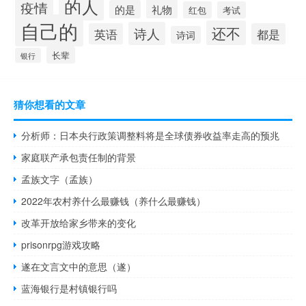
的人
疫情
礼物
的是
红包
考试
自己的
还不
诗人
英语
都是
诗词
长辈
银行
猜你想看的文章
分析师：日本央行政策调整料将是全球债券收益率走高的预兆
家庭联产承包责任制的背景
孟族文字（孟族）
2022年农村养什么最赚钱（养什么最赚钱）
改革开放给家乡带来的变化
prisonrpg游戏攻略
遂在文言文中的意思（遂）
蓝海银行是村镇银行吗