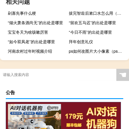
相关问题
剁寡先事什么梗
拔完智齿后漱口水怎么用（漱口水怎么用）
“烟火萧条酒尚无”的出处是哪里
“留欢五马迟”的出处是哪里
宝宝冬天为啥咳嗽厉害
“今日不雨”的出处是哪里
“如今双凤老”的出处是哪里
拜年创意礼仪
河南农村过年时视频介绍
ps如何改图片大小像素（ps怎么改图片像素大小）
☚
公告