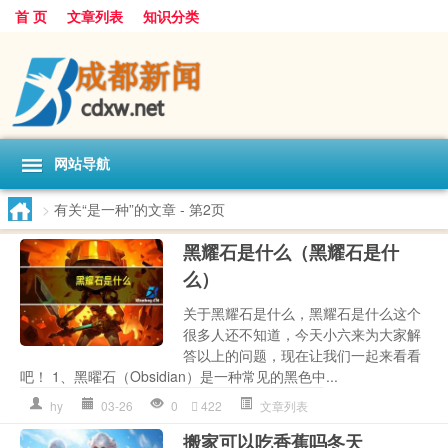
首 页
文章列表
知识分类
网站导航
>
有关“是一种”的文章
- 第2页
黑耀石是什么（黑耀石是什
么）
关于黑耀石是什么，黑耀石是什么这个
很多人还不知道，今天小六来为大家解
答以上的问题，现在让我们一起来看看
吧！ 1、黑曜石（Obsidian）是一种常见的黑色中...
hy
03-26
0
422
文章列表
搬家可以吃香蕉吗冬天