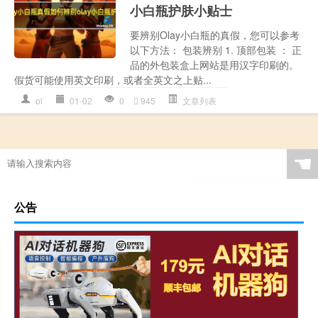
小白瓶护肤小贴士
要辨别Olay小白瓶的真假，您可以参考
以下方法： 包装辨别 1. 顶部包装 ： 正
品的外包装盒上网站是用汉字印刷的。
假货可能使用英文印刷，或者全英文之上贴...
ol
01-02
0
945
文章列表
☚
公告