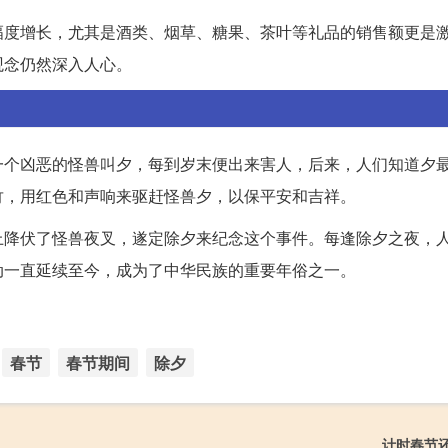
幅度增长，尤其是酒类、烟草、糖果、茶叶等礼品的销售额更是
观念仍然深入人心。
一个凶恶的怪兽叫夕，每到岁末便出来害人，后来，人们知道夕
竹，用红色和声响来驱赶怪兽夕，以保平安和吉祥。
上降伏了怪兽夜叉，遂定除夕来纪念这个事件。每逢除夕之夜，
动一直延续至今，成为了中华民族的重要年俗之一。
春节
春节期间
除夕
计时春节