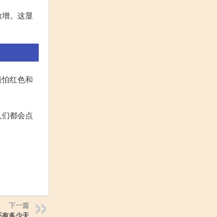
激增。这显
最怕红色和
人们都会点
下一篇
还有多少天