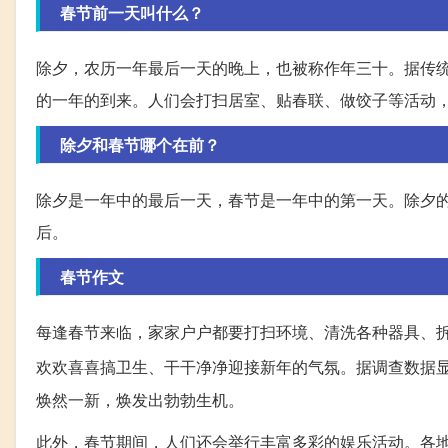
春节前一天叫什么？
除夕，农历一年最后一天的晚上，也被称作年三十。据传
的一年的到来。人们会打扫居室、贴春联、做饺子等活动
除夕和春节哪个在前？
除夕是一年中的最后一天，春节是一年中的第一天。除夕
后。
春节作文
每逢春节来临，家家户户都要打扫环境、清洗各种器具、
欢欢喜喜搞卫生、干干净净迎接新年的气氛。据调查数据
焕然一新，焕发出勃勃生机。
此外，春节期间，人们还会举行丰富多彩的娱乐活动。各