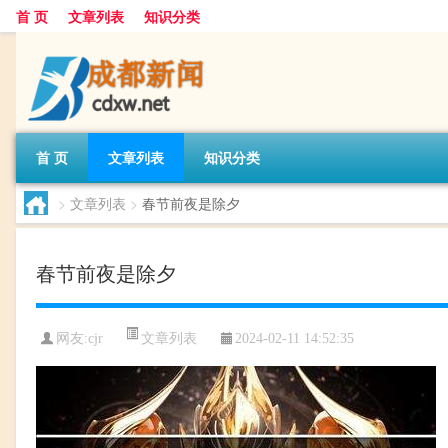
首 页
文章列表
知识分类
首 页
文章列表
知识分类
>
文章列表
>
春节前夜是除夕
春节前夜是除夕
文章列表
网友:
cjr
2024-02-11 14:52:35