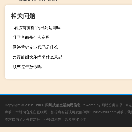
相关问题
“看流莺度柳”的出处是哪里
升学意向是什么意思
网络营销专业代码是什么
元宵甜甜快乐绵绵什么意思
顺丰过年放假吗
Copyright © 2012 - 2026
四川成都生活实用信息
Powered by
网站分类目录
|
精
声明：本站内容来自互联网，如信息有错误可发邮件到f_fb#foxmail.com说明
本站仅为个人兴趣爱好，不接盈利性广告及商业合作