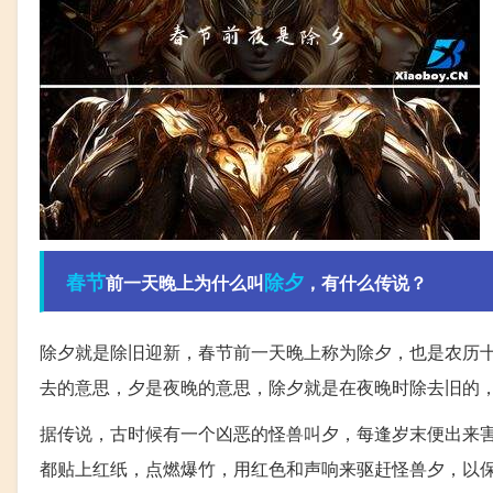
春节
除夕
前一天晚上为什么叫
，有什么传说？
除夕就是除旧迎新，春节前一天晚上称为除夕，也是农历
去的意思，夕是夜晚的意思，除夕就是在夜晚时除去旧的
据传说，古时候有一个凶恶的怪兽叫夕，每逢岁末便出来
都贴上红纸，点燃爆竹，用红色和声响来驱赶怪兽夕，以