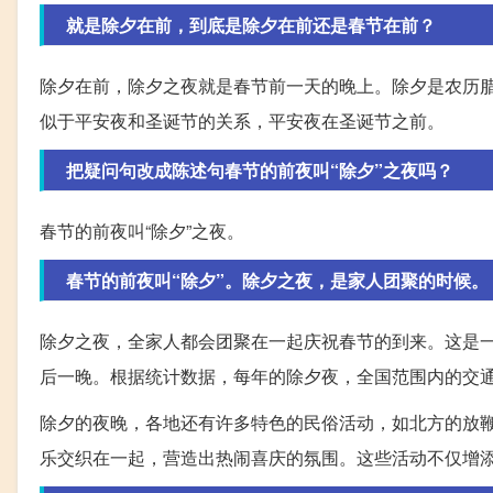
就是除夕在前，到底是除夕在前还是春节在前？
除夕在前，除夕之夜就是春节前一天的晚上。除夕是农历
似于平安夜和圣诞节的关系，平安夜在圣诞节之前。
把疑问句改成陈述句春节的前夜叫“除夕”之夜吗？
春节的前夜叫“除夕”之夜。
春节的前夜叫“除夕”。除夕之夜，是家人团聚的时候。
除夕之夜，全家人都会团聚在一起庆祝春节的到来。这是
后一晚。根据统计数据，每年的除夕夜，全国范围内的交通
除夕的夜晚，各地还有许多特色的民俗活动，如北方的放
乐交织在一起，营造出热闹喜庆的氛围。这些活动不仅增