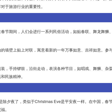
节对于旅游行业的重要性。
在春节期间，人们会进行一系列民俗活动，如贴春联、舞龙舞狮
内的墙壁上贴上对联，寓意着新的一年万事如意、吉祥如意。参
盛装，手持锣鼓，沿街走动，表演各种节目，如唱戏、舞狮、杂
蕴和民族精神。
前夜就是除夕夜了，类似于Christmas Eve是平安夜一样。在中国，
祝福。