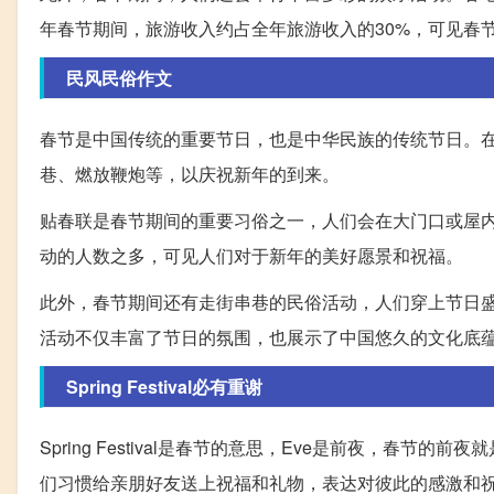
年春节期间，旅游收入约占全年旅游收入的30%，可见春
民风民俗作文
春节是中国传统的重要节日，也是中华民族的传统节日。
巷、燃放鞭炮等，以庆祝新年的到来。
贴春联是春节期间的重要习俗之一，人们会在大门口或屋
动的人数之多，可见人们对于新年的美好愿景和祝福。
此外，春节期间还有走街串巷的民俗活动，人们穿上节日
活动不仅丰富了节日的氛围，也展示了中国悠久的文化底
Spring Festival必有重谢
Spring Festival是春节的意思，Eve是前夜，春节的
们习惯给亲朋好友送上祝福和礼物，表达对彼此的感激和