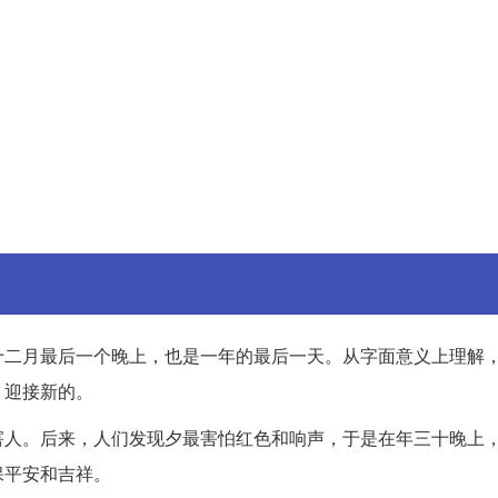
十二月最后一个晚上，也是一年的最后一天。从字面意义上理解
，迎接新的。
害人。后来，人们发现夕最害怕红色和响声，于是在年三十晚上
保平安和吉祥。