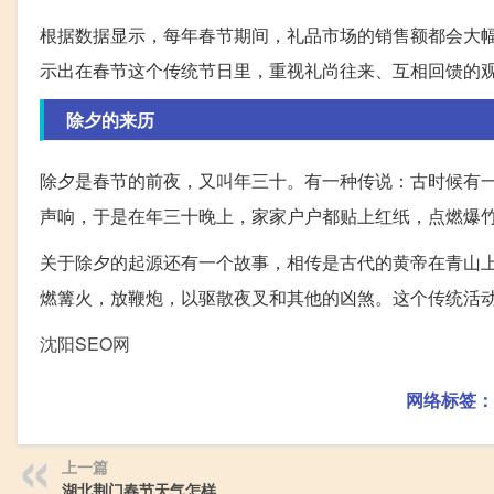
根据数据显示，每年春节期间，礼品市场的销售额都会大
示出在春节这个传统节日里，重视礼尚往来、互相回馈的
除夕的来历
除夕是春节的前夜，又叫年三十。有一种传说：古时候有
声响，于是在年三十晚上，家家户户都贴上红纸，点燃爆
关于除夕的起源还有一个故事，相传是古代的黄帝在青山
燃篝火，放鞭炮，以驱散夜叉和其他的凶煞。这个传统活
沈阳SEO网
网络标签：
上一篇
湖北荆门春节天气怎样