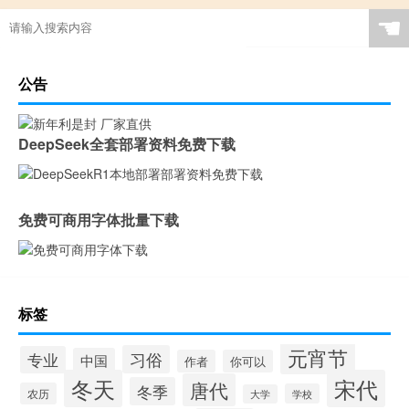
☚
公告
DeepSeek全套部署资料免费下载
免费可商用字体批量下载
标签
元宵节
习俗
专业
中国
作者
你可以
冬天
宋代
唐代
冬季
农历
学校
大学